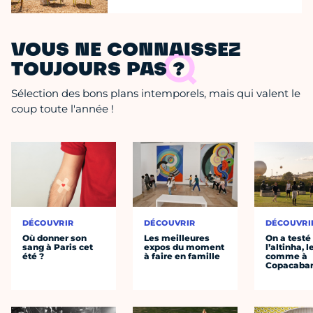
VOUS NE CONNAISSEZ
TOUJOURS PAS ?
Sélection des bons plans intemporels, mais qui valent le
coup toute l'année !
DÉCOUVRIR
DÉCOUVRIR
DÉCOUVRI
Où donner son
Les meilleures
On a testé
sang à Paris cet
expos du moment
l’altinha, l
été ?
à faire en famille
comme à
Copacaba