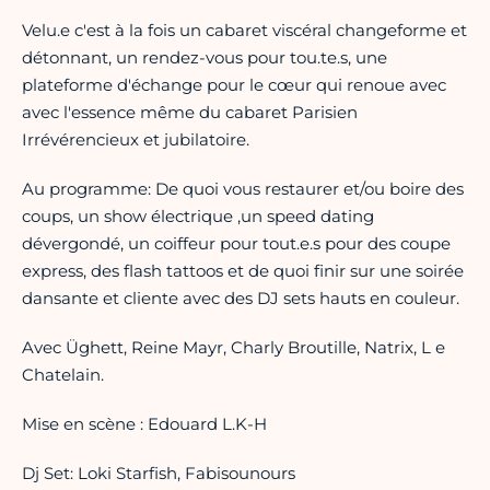
Velu.e c'est à la fois un cabaret viscéral changeforme et
détonnant, un rendez-vous pour tou.te.s, une
plateforme d'échange pour le cœur qui renoue avec
avec l'essence même du cabaret Parisien
Irrévérencieux et jubilatoire.
Au programme: De quoi vous restaurer et/ou boire des
coups, un show électrique ,un speed dating
dévergondé, un coiffeur pour tout.e.s pour des coupe
express, des flash tattoos et de quoi finir sur une soirée
dansante et cliente avec des DJ sets hauts en couleur.
Avec Üghett, Reine Mayr, Charly Broutille, Natrix, L e
Chatelain.
Mise en scène : Edouard L.K-H
Dj Set: Loki Starfish, Fabisounours