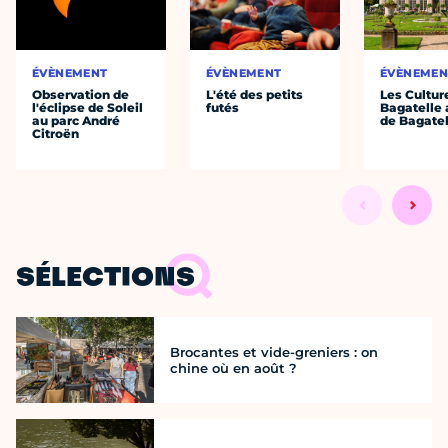
ÉVÈNEMENT
ÉVÈNEMENT
ÉVÈNEMEN
Observation de
L'été des petits
Les Cultur
l'éclipse de Soleil
futés
Bagatelle 
au parc André
de Bagatel
Citroën
SÉLECTIONS
Brocantes et vide-greniers : on
chine où en août ?