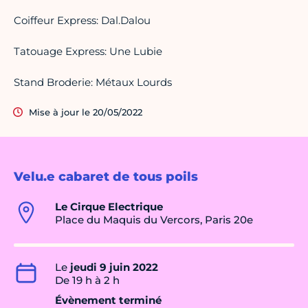
Coiffeur Express: Dal.Dalou
Tatouage Express: Une Lubie
Stand Broderie: Métaux Lourds
Mise à jour le 20/05/2022
Velu.e cabaret de tous poils
Le Cirque Electrique
Place du Maquis du Vercors, Paris 20e
Le
jeudi 9 juin 2022
De 19 h à 2 h
Évènement terminé