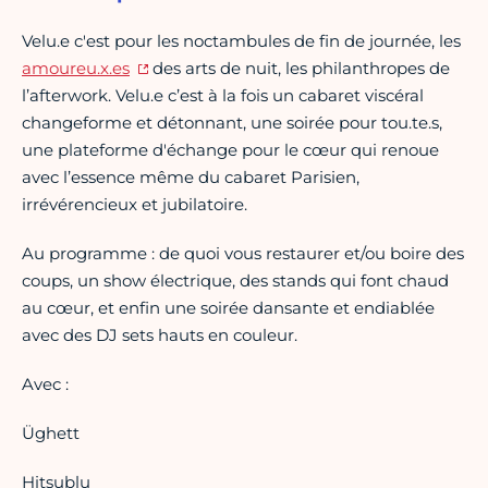
Velu.e c'est pour les noctambules de fin de journée, les
amoureu.x.es
des arts de nuit, les philanthropes de
l’afterwork. Velu.e c’est à la fois un cabaret viscéral
changeforme et détonnant, une soirée pour tou.te.s,
une plateforme d'échange pour le cœur qui renoue
avec l’essence même du cabaret Parisien,
irrévérencieux et jubilatoire.
Au programme : de quoi vous restaurer et/ou boire des
coups, un show électrique, des stands qui font chaud
au cœur, et enfin une soirée dansante et endiablée
avec des DJ sets hauts en couleur.
Avec :
Üghett
Hitsublu