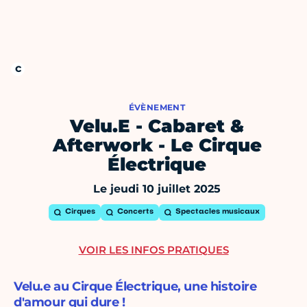
ÉVÈNEMENT
Velu.E - Cabaret &
Afterwork - Le Cirque
Électrique
Le jeudi 10 juillet 2025
Cirques
Concerts
Spectacles musicaux
VOIR LES INFOS PRATIQUES
Velu.e au Cirque Électrique, une histoire
d'amour qui dure !