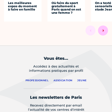
Les meilleures
Où faire du sport
On a testé 
expos du moment
gratuitement à
sensoriell
à faire en famille
Paris quand on est
stade Jea
une femme ?
Vous êtes...
Accédez à des actualités et
informations pratiques par profil
PROFESSIONNEL
ASSOCIATION
JEUNE
Les newsletters de Paris
Recevez directement par email
l'actualité de vos centres d'intérêt