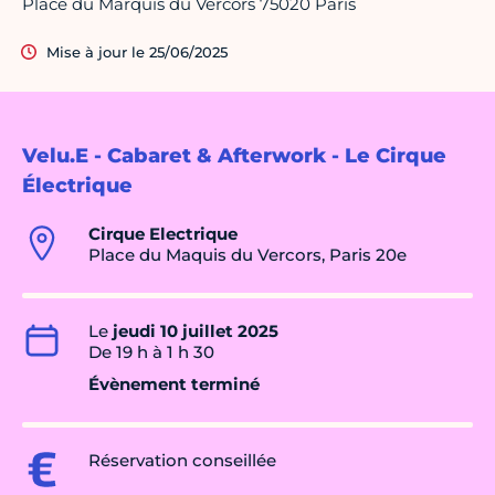
Place du Marquis du Vercors 75020 Paris
Mise à jour le 25/06/2025
Velu.E - Cabaret & Afterwork - Le Cirque
Électrique
Cirque Electrique
Place du Maquis du Vercors, Paris 20e
Le
jeudi 10 juillet 2025
De 19 h à 1 h 30
Évènement terminé
Réservation conseillée