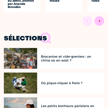
au 38Riv, animée
House
futés
par Ananda
Brandão
SÉLECTIONS
Brocantes et vide-greniers : on
chine où en août ?
Où pique-niquer à Paris ?
Les petits bonheurs parisiens en