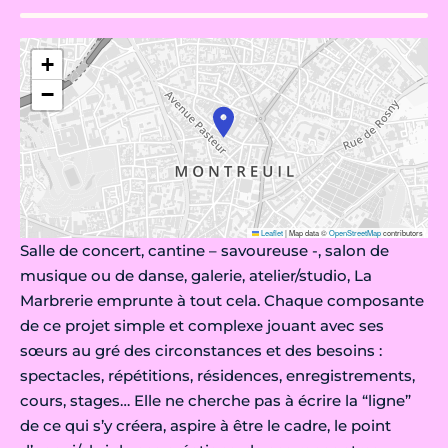
+
−
Leaflet
|
Map data ©
OpenStreetMap
contributors
Salle de concert, cantine – savoureuse -, salon de
musique ou de danse, galerie, atelier/studio, La
Marbrerie emprunte à tout cela. Chaque composante
de ce projet simple et complexe jouant avec ses
sœurs au gré des circonstances et des besoins :
spectacles, répétitions, résidences, enregistrements,
cours, stages… Elle ne cherche pas à écrire la “ligne”
de ce qui s’y créera, aspire à être le cadre, le point