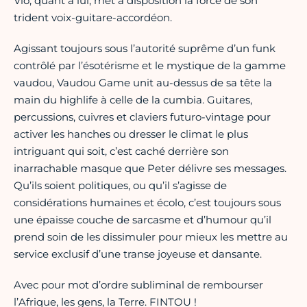
Vio, quant à lui, met à disposition la force de son
trident voix-guitare-accordéon.
Agissant toujours sous l’autorité suprême d’un funk
contrôlé par l’ésotérisme et le mystique de la gamme
vaudou, Vaudou Game unit au-dessus de sa tête la
main du highlife à celle de la cumbia. Guitares,
percussions, cuivres et claviers futuro-vintage pour
activer les hanches ou dresser le climat le plus
intriguant qui soit, c’est caché derrière son
inarrachable masque que Peter délivre ses messages.
Qu’ils soient politiques, ou qu’il s’agisse de
considérations humaines et écolo, c’est toujours sous
une épaisse couche de sarcasme et d’humour qu’il
prend soin de les dissimuler pour mieux les mettre au
service exclusif d’une transe joyeuse et dansante.
Avec pour mot d’ordre subliminal de rembourser
l’Afrique, les gens, la Terre. FINTOU !