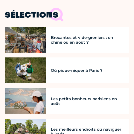
SÉLECTIONS
Brocantes et vide-greniers : on
chine où en août ?
Où pique-niquer à Paris ?
Les petits bonheurs parisiens en
août
Les meilleurs endroits où naviguer
à Paris