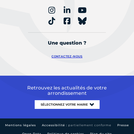
Une question ?
CONTACTEZ-NOUS
Retrouvez les actualités de votre
arrondissement
Mentions légales
Accessibilité :
partiellement conforme
Presse
Open Data
Politique de cookies
Plan du site