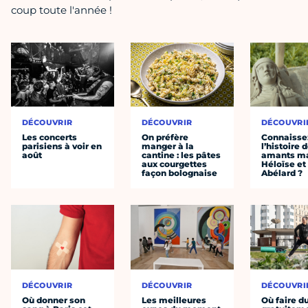
coup toute l'année !
DÉCOUVRIR
DÉCOUVRIR
DÉCOUVRI
Les concerts
On préfère
Connaisse
parisiens à voir en
manger à la
l’histoire 
août
cantine : les pâtes
amants ma
aux courgettes
Héloïse et
façon bolognaise
Abélard ?
DÉCOUVRIR
DÉCOUVRIR
DÉCOUVRI
Où donner son
Les meilleures
Où faire d