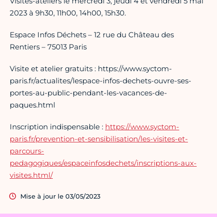
Visites-ateliers le mercredi 3, jeudi 4 et vendredi 5 mai
2023 à 9h30, 11h00, 14h00, 15h30.
Espace Infos Déchets – 12 rue du Château des
Rentiers – 75013 Paris
Visite et atelier gratuits : https://www.syctom-
paris.fr/actualites/lespace-infos-dechets-ouvre-ses-
portes-au-public-pendant-les-vacances-de-
paques.html
Inscription indispensable :
https://www.syctom-
paris.fr/prevention-et-sensibilisation/les-visites-et-
parcours-
pedagogiques/espaceinfosdechets/inscriptions-aux-
visites.html/
Mise à jour le 03/05/2023