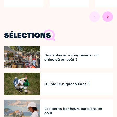
SÉLECTIONS
Brocantes et vide-greniers : on
chine où en août ?
Où pique-niquer à Paris ?
Les petits bonheurs parisiens en
août