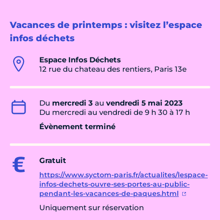
Vacances de printemps : visitez l’espace
infos déchets
Espace Infos Déchets
12 rue du chateau des rentiers, Paris 13e
Du
mercredi 3
au
vendredi 5 mai 2023
Du mercredi au vendredi de 9 h 30 à 17 h
Évènement terminé
Gratuit
https://www.syctom-paris.fr/actualites/lespace-
infos-dechets-ouvre-ses-portes-au-public-
pendant-les-vacances-de-paques.html
Uniquement sur réservation