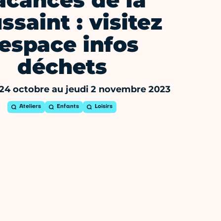
acances de la
ssaint : visitez
’espace infos
déchets
24 octobre au jeudi 2 novembre 2023
Ateliers
Enfants
Loisirs