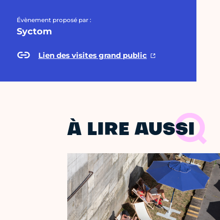
Évènement proposé par :
Syctom
Lien des visites grand public
À LIRE AUSSI