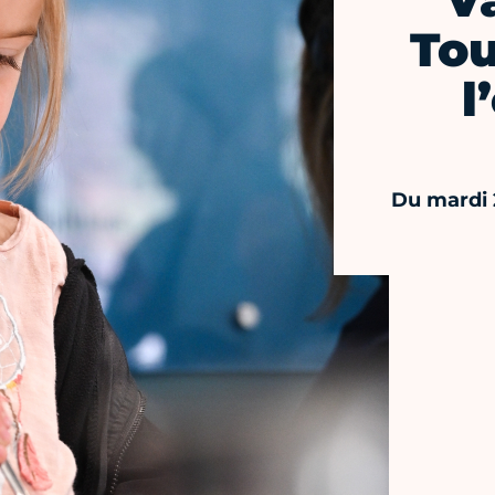
V
Tou
l
Du mardi 