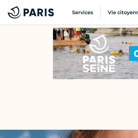
Services
Vie citoyen