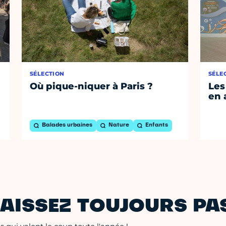
SÉLECTION
SÉLE
Où pique-niquer à Paris ?
Les
en 
Balades urbaines
Nature
Enfants
AISSEZ TOUJOURS PAS