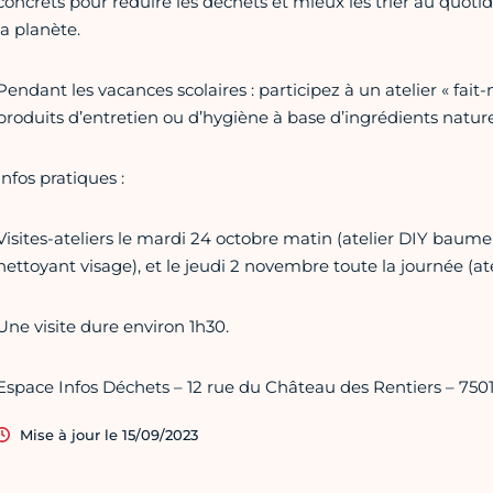
concrets pour réduire les déchets et mieux les trier au quotid
la planète.
Pendant les vacances scolaires : participez à un atelier « fai
produits d’entretien ou d’hygiène à base d’ingrédients nature
Infos pratiques :
Visites-ateliers le mardi 24 octobre matin (atelier DIY baume à
nettoyant visage), et le jeudi 2 novembre toute la journée (at
Une visite dure environ 1h30.
Espace Infos Déchets – 12 rue du Château des Rentiers – 7501
Mise à jour le 15/09/2023