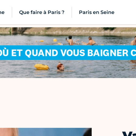
ne
Que faire à Paris ?
Paris en Seine