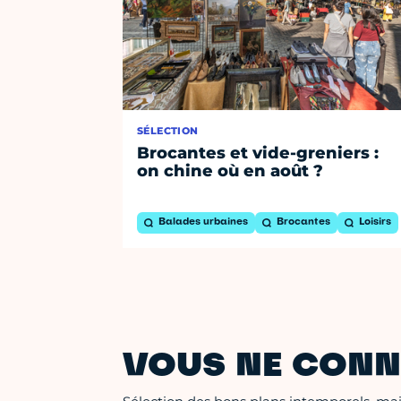
SÉLECTION
Brocantes et vide-greniers :
on chine où en août ?
Balades urbaines
Brocantes
Loisirs
VOUS NE CONN