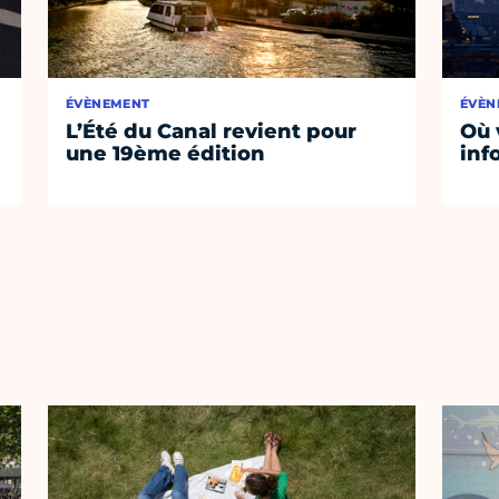
ÉVÈNEMENT
ÉVÈN
L’Été du Canal revient pour
Où 
une 19ème édition
inf