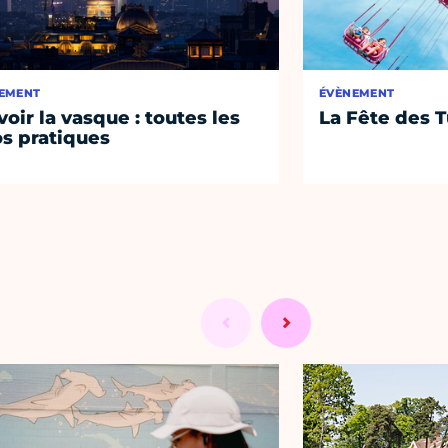
EMENT
ÉVÈNEMENT
voir la vasque : toutes les
La Fête des T
os pratiques