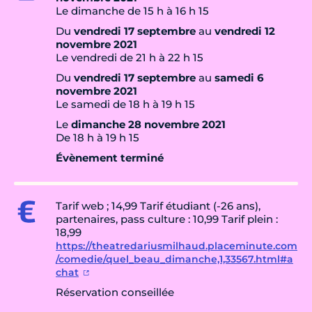
Le dimanche de 15 h à 16 h 15
Du
vendredi 17 septembre
au
vendredi 12
novembre 2021
Le vendredi de 21 h à 22 h 15
Du
vendredi 17 septembre
au
samedi 6
novembre 2021
Le samedi de 18 h à 19 h 15
Le
dimanche 28 novembre 2021
De 18 h à 19 h 15
Évènement terminé
Tarif web ; 14,99 Tarif étudiant (-26 ans),
partenaires, pass culture : 10,99 Tarif plein :
18,99
https://theatredariusmilhaud.placeminute.com
/comedie/quel_beau_dimanche,1,33567.html#a
chat
Réservation conseillée