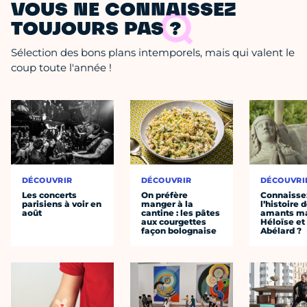
VOUS NE CONNAISSEZ
TOUJOURS PAS ?
Sélection des bons plans intemporels, mais qui valent le
coup toute l'année !
DÉCOUVRIR
DÉCOUVRIR
DÉCOUVRI
Les concerts
On préfère
Connaisse
parisiens à voir en
manger à la
l’histoire 
août
cantine : les pâtes
amants ma
aux courgettes
Héloïse et
façon bolognaise
Abélard ?