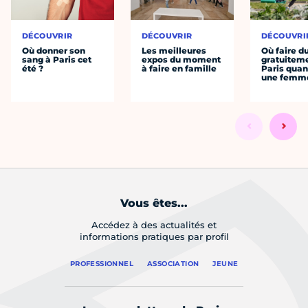
DÉCOUVRIR
DÉCOUVRIR
DÉCOUVRI
Où donner son
Les meilleures
Où faire d
sang à Paris cet
expos du moment
gratuitem
été ?
à faire en famille
Paris quan
une femm
Vous êtes...
Accédez à des actualités et
informations pratiques par profil
PROFESSIONNEL
ASSOCIATION
JEUNE