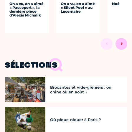
On a vu, on a aimé
On a vu, on a aimé
Noé
« Passeport », la
« Silent Pool » au
dernière pièce
Lucernaire
d’Alexis Michalik
SÉLECTIONS
Brocantes et vide-greniers : on
chine où en août ?
Où pique-niquer à Paris ?