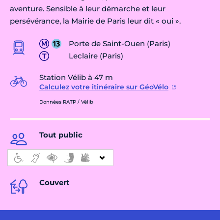
aventure. Sensible à leur démarche et leur
persévérance, la Mairie de Paris leur dit « oui ».
Porte de Saint-Ouen (Paris)
Leclaire (Paris)
Station Vélib à 47 m
Calculez votre itinéraire sur GéoVélo
Données RATP / Vélib
Tout public
Couvert