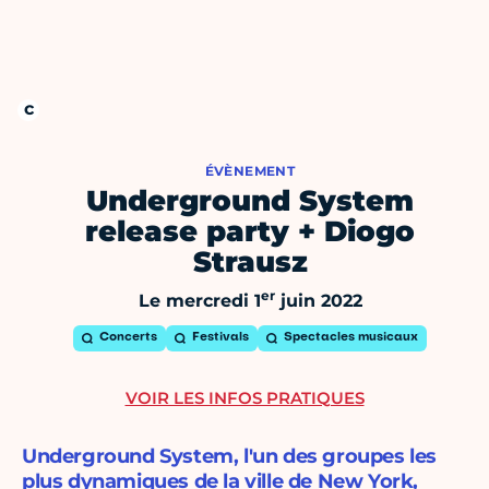
ÉVÈNEMENT
Underground System
release party + Diogo
Strausz
er
Le mercredi 1
juin 2022
Concerts
Festivals
Spectacles musicaux
VOIR LES INFOS PRATIQUES
Underground System, l'un des groupes les
plus dynamiques de la ville de New York,