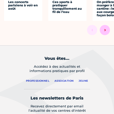
Les concerts
Ces sports à
On préfèr
parisiens à voir en
pratiquer
manger à 
août
tranquillement au
cantine : l
fil de l’eau
aux courge
façon bol
Vous êtes...
Accédez à des actualités et
informations pratiques par profil
PROFESSIONNEL
ASSOCIATION
JEUNE
Les newsletters de Paris
Recevez directement par email
l'actualité de vos centres d'intérêt