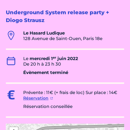
Underground System release party +
Diogo Strausz
Le Hasard Ludique
128 Avenue de Saint-Ouen, Paris 18e
er
Le
mercredi 1
juin 2022
De 20 h à 23 h 30
Évènement terminé
Prévente : 11€ (+ frais de loc) Sur place : 14€
Réservation
Réservation conseillée