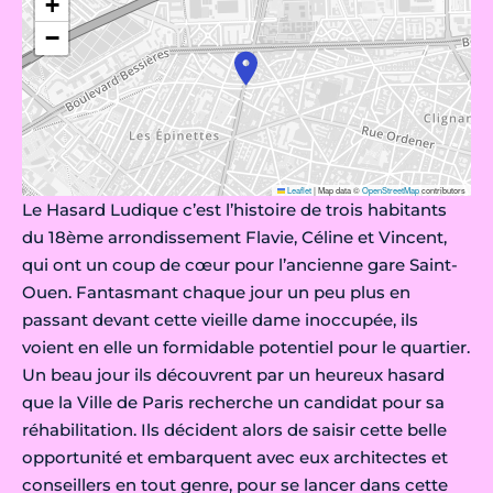
+
−
Leaflet
|
Map data ©
OpenStreetMap
contributors
Le Hasard Ludique c’est l’histoire de trois habitants
du 18ème arrondissement Flavie, Céline et Vincent,
qui ont un coup de cœur pour l’ancienne gare Saint-
Ouen. Fantasmant chaque jour un peu plus en
passant devant cette vieille dame inoccupée, ils
voient en elle un formidable potentiel pour le quartier.
Un beau jour ils découvrent par un heureux hasard
que la Ville de Paris recherche un candidat pour sa
réhabilitation. Ils décident alors de saisir cette belle
opportunité et embarquent avec eux architectes et
conseillers en tout genre, pour se lancer dans cette