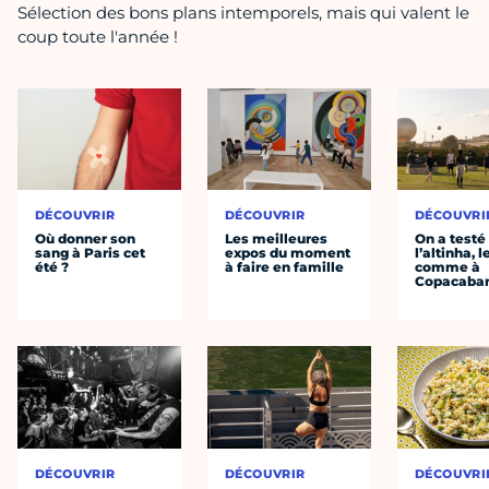
Sélection des bons plans intemporels, mais qui valent le
coup toute l'année !
DÉCOUVRIR
DÉCOUVRIR
DÉCOUVRI
Où donner son
Les meilleures
On a testé
sang à Paris cet
expos du moment
l’altinha, l
été ?
à faire en famille
comme à
Copacaba
DÉCOUVRIR
DÉCOUVRIR
DÉCOUVRI