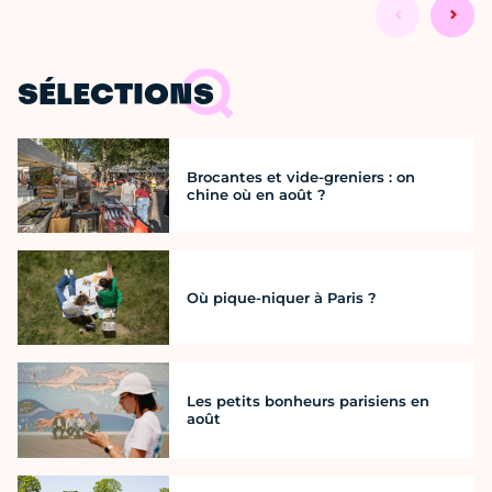
SÉLECTIONS
Brocantes et vide-greniers : on
chine où en août ?
Où pique-niquer à Paris ?
Les petits bonheurs parisiens en
août