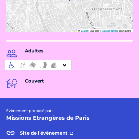
Leaflet
|
Map data ©
OpenStreetMap
contributors
Adultes
Couvert
Évènement proposé par :
Missions Etrangères de Paris
Site de l'évènement