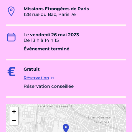
Missions Etrangères de Paris
128 rue du Bac, Paris 7e
Le
vendredi 26 mai 2023
De 13 h à 14 h 15
Évènement terminé
Gratuit
Réservation
Réservation conseillée
+
−