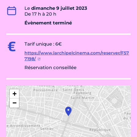
Le
dimanche 9 juillet 2023
De 17 h à 20 h
Évènement terminé
Tarif unique : 6€
https://www.larchipelcinema.com/reserver/F57
7198/
Réservation conseillée
+
−