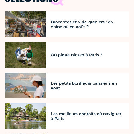
SÉLECTIONS
Brocantes et vide-greniers : on
chine où en août ?
Où pique-niquer à Paris ?
Les petits bonheurs parisiens en
août
Les meilleurs endroits où naviguer
à Paris