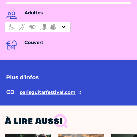
Adultes
Couvert
Plus d'infos
parisguitarfestival.com
À LIRE AUSSI