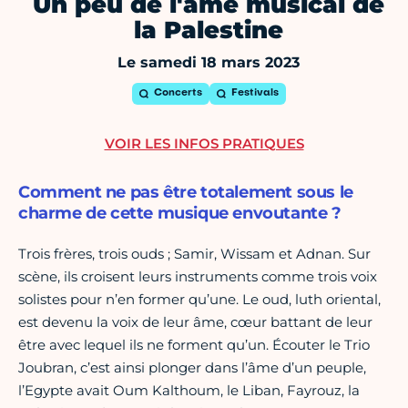
Un peu de l'âme musical de
la Palestine
Le samedi 18 mars 2023
Concerts
Festivals
VOIR LES INFOS PRATIQUES
Comment ne pas être totalement sous le
charme de cette musique envoutante ?
Trois frères, trois ouds ; Samir, Wissam et Adnan. Sur
scène, ils croisent leurs instruments comme trois voix
solistes pour n’en former qu’une. Le oud, luth oriental,
est devenu la voix de leur âme, cœur battant de leur
être avec lequel ils ne forment qu’un. Écouter le Trio
Joubran, c’est ainsi plonger dans l’âme d’un peuple,
l’Egypte avait Oum Kalthoum, le Liban, Fayrouz, la