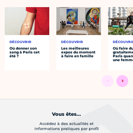
DÉCOUVRIR
DÉCOUVRIR
DÉCOUVRI
Où donner son
Les meilleures
Où faire d
sang à Paris cet
expos du moment
gratuitem
été ?
à faire en famille
Paris quan
une femm
Vous êtes...
Accédez à des actualités et
informations pratiques par profil