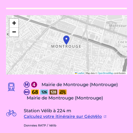
+
−
Leaflet
|
Map data ©
OpenStreetMap
contributors
Mairie de Montrouge (Montrouge)
Mairie de Montrouge (Montrouge)
Station Vélib à 224 m
Calculez votre itinéraire sur GéoVélo
Données RATP / Vélib