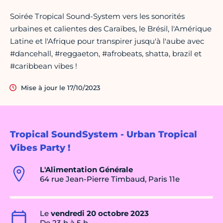
Soirée Tropical Sound-System vers les sonorités
urbaines et calientes des Caraïbes, le Brésil, l'Amérique
Latine et l'Afrique pour transpirer jusqu'à l'aube avec
#dancehall, #reggaeton, #afrobeats, shatta, brazil et
#caribbean vibes !
Mise à jour le 17/10/2023
Tropical SoundSystem - Urban Tropical
Vibes Party !
L'Alimentation Générale
64 rue Jean-Pierre Timbaud, Paris 11e
Le
vendredi 20 octobre 2023
De 23 h à 5 h