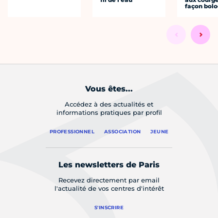
façon bol
Vous êtes...
Accédez à des actualités et
informations pratiques par profil
PROFESSIONNEL
ASSOCIATION
JEUNE
Les newsletters de Paris
Recevez directement par email
l'actualité de vos centres d'intérêt
S'INSCRIRE