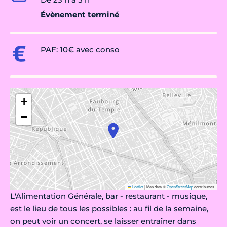
Évènement terminé
PAF: 10€ avec conso
+
−
Leaflet
|
Map data ©
OpenStreetMap
contributors
L'Alimentation Générale, bar - restaurant - musique,
est le lieu de tous les possibles : au fil de la semaine,
on peut voir un concert, se laisser entraîner dans