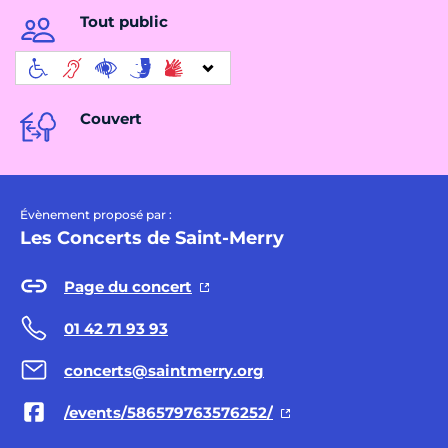
Tout public
Couvert
Évènement proposé par :
Les Concerts de Saint-Merry
Page du concert
01 42 71 93 93
concerts@saintmerry.org
/events/586579763576252/