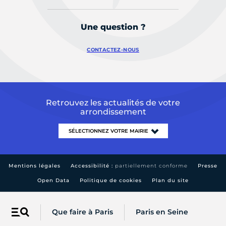
Une question ?
CONTACTEZ-NOUS
Retrouvez les actualités de votre
arrondissement
Mentions légales
Accessibilité :
partiellement conforme
Presse
Open Data
Politique de cookies
Plan du site
Que faire à Paris
Paris en Seine
Menu