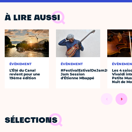
À LIRE AUSSI
ÉVÈNEMENT
ÉVÈNEMENT
ÉVÈNEMEN
L’Été du Canal
#FestivalEstivalDeJam2026
Les 4 sais
revient pour une
Jam Session
Vivaldi int
19ème édition
d'Étienne Mbappé
Petite Mus
Nuit de Mo
SÉLECTIONS