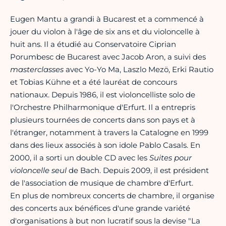
Eugen Mantu a grandi à Bucarest et a commencé à
jouer du violon à l'âge de six ans et du violoncelle à
huit ans. Il a étudié au Conservatoire Ciprian
Porumbesc de Bucarest avec Jacob Aron, a suivi des
masterclasses
avec Yo-Yo Ma, Laszlo Mezö, Erki Rautio
et Tobias Kühne et a été lauréat de concours
nationaux. Depuis 1986, il est violoncelliste solo de
l'Orchestre Philharmonique d'Erfurt. Il a entrepris
plusieurs tournées de concerts dans son pays et à
l'étranger, notamment à travers la Catalogne en 1999
dans des lieux associés à son idole Pablo Casals. En
2000, il a sorti un double CD avec les
Suites
pour
violoncelle
seul
de Bach. Depuis 2009, il est président
de l'association de musique de chambre d'Erfurt.
En plus de nombreux concerts de chambre, il organise
des concerts aux bénéfices d'une grande variété
d'organisations à but non lucratif sous la devise "La