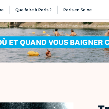
ne
Que faire à Paris ?
Paris en Seine