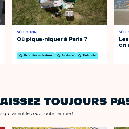
SÉLECTION
SÉLE
Où pique-niquer à Paris ?
Les
en 
Balades urbaines
Nature
Enfants
AISSEZ TOUJOURS PAS
 qui valent le coup toute l'année !