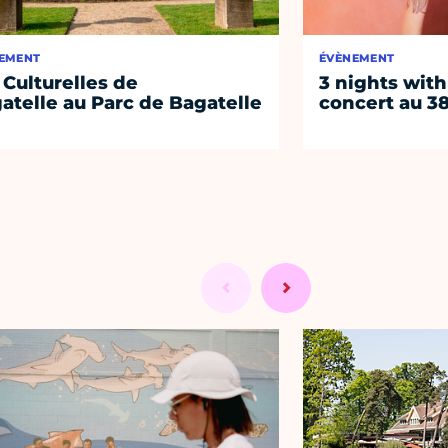
EMENT
ÉVÈNEMENT
 Culturelles de
3 nights with
atelle au Parc de Bagatelle
concert au 38