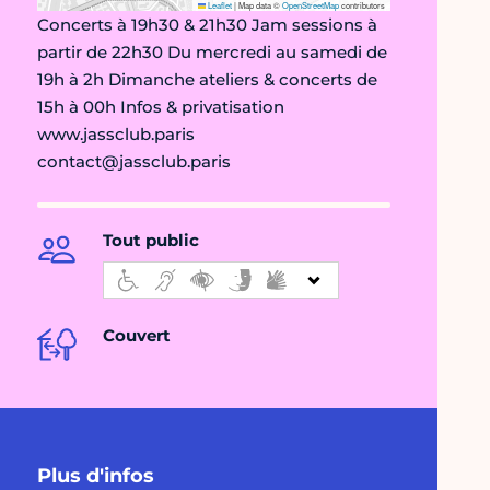
Leaflet
|
Map data ©
OpenStreetMap
contributors
Concerts à 19h30 & 21h30 Jam sessions à
partir de 22h30 Du mercredi au samedi de
19h à 2h Dimanche ateliers & concerts de
15h à 00h Infos & privatisation
www.jassclub.paris
contact@jassclub.paris
Tout public
Couvert
Plus d'infos