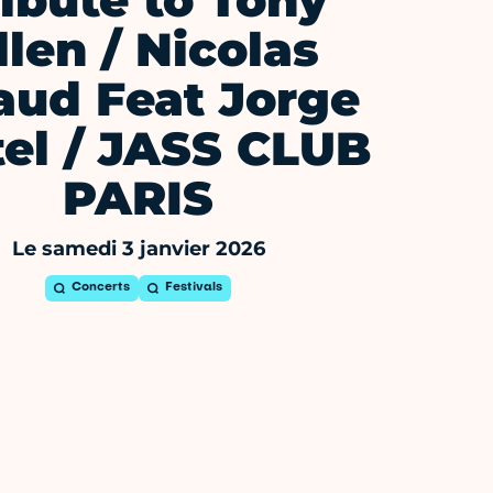
ibute to Tony
llen / Nicolas
aud Feat Jorge
tel / JASS CLUB
PARIS
Le samedi 3 janvier 2026
Concerts
Festivals