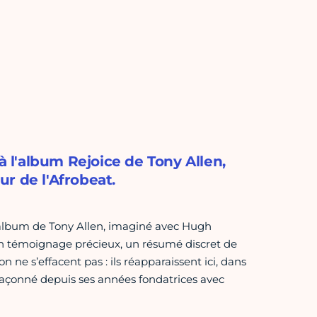
l'album Rejoice de Tony Allen,
r de l'Afrobeat.
r album de Tony Allen, imaginé avec Hugh
un témoignage précieux, un résumé discret de
on ne s’effacent pas : ils réapparaissent ici, dans
 a façonné depuis ses années fondatrices avec