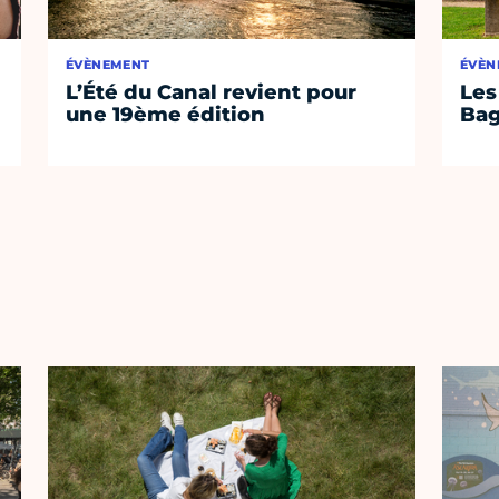
ÉVÈNEMENT
ÉVÈN
L’Été du Canal revient pour
Les
une 19ème édition
Bag