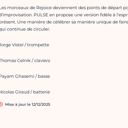
Les morceaux de Rejoice deviennent des points de départ pou
d’improvisation. PULSE en propose une version fidèle à l’espri
présent. Une manière de célébrer sa manière unique de faire 
qui continue de circuler.
Jorge Vistel / trompette
Thomas Celnik / claviers
Payam Ghasemi / basse
Nicolas Giraud / batterie
Mise à jour le 12/12/2025