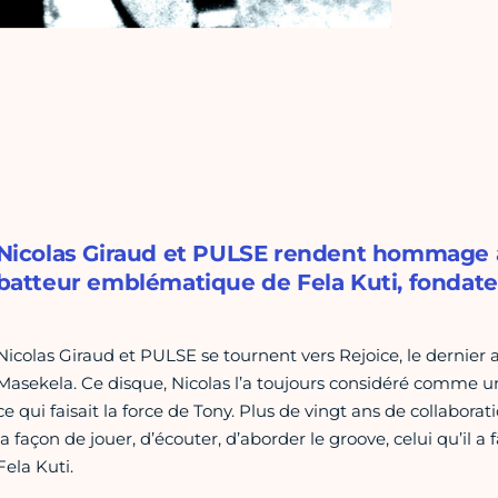
Nicolas Giraud et PULSE rendent hommage à 
batteur emblématique de Fela Kuti, fondateu
Nicolas Giraud et PULSE se tournent vers Rejoice, le dernie
Masekela. Ce disque, Nicolas l’a toujours considéré comme 
ce qui faisait la force de Tony. Plus de vingt ans de collaborati
la façon de jouer, d’écouter, d’aborder le groove, celui qu’il
Fela Kuti.