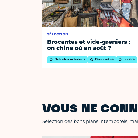
SÉLECTION
Brocantes et vide-greniers :
on chine où en août ?
Balades urbaines
Brocantes
Loisirs
VOUS NE CONN
Sélection des bons plans intemporels, mais