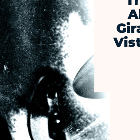
Tr
A
Gir
Vis