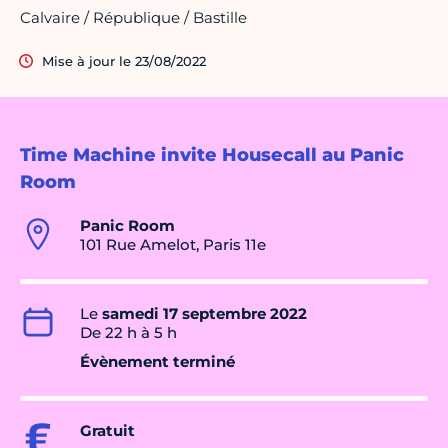
Calvaire / République / Bastille
Mise à jour le 23/08/2022
Time Machine invite Housecall au Panic
Room
Panic Room
101 Rue Amelot, Paris 11e
Le
samedi 17 septembre 2022
De 22 h à 5 h
Évènement terminé
Gratuit