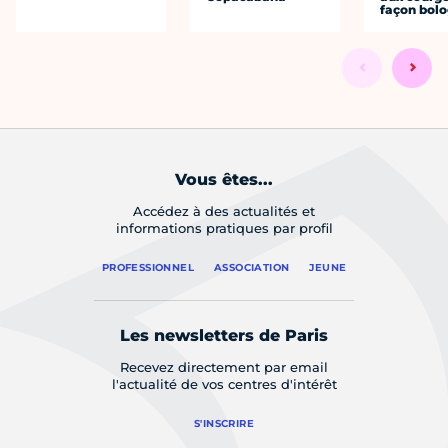
façon bol
Vous êtes...
Accédez à des actualités et
informations pratiques par profil
PROFESSIONNEL
ASSOCIATION
JEUNE
Les newsletters de Paris
Recevez directement par email
l'actualité de vos centres d'intérêt
S'INSCRIRE