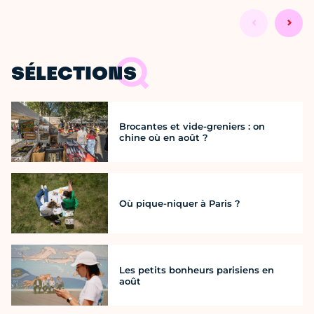
SÉLECTIONS
Brocantes et vide-greniers : on
chine où en août ?
Où pique-niquer à Paris ?
Les petits bonheurs parisiens en
août