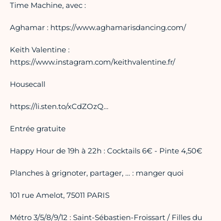
Time Machine, avec :
Aghamar : https://www.aghamarisdancing.com/
Keith Valentine :
https://www.instagram.com/keithvalentine.fr/
Housecall
https://li.sten.to/xCdZOzQ…
Entrée gratuite
Happy Hour de 19h à 22h : Cocktails 6€ - Pinte 4,50€
Planches à grignoter, partager, … : manger quoi
101 rue Amelot, 75011 PARIS
Métro 3/5/8/9/12 : Saint-Sébastien-Froissart / Filles du