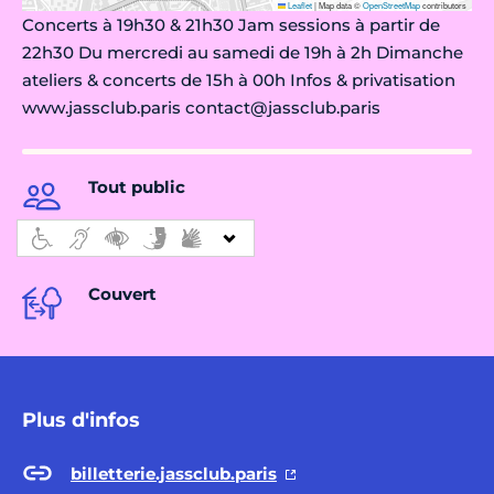
Leaflet
|
Map data ©
OpenStreetMap
contributors
Concerts à 19h30 & 21h30 Jam sessions à partir de
22h30 Du mercredi au samedi de 19h à 2h Dimanche
ateliers & concerts de 15h à 00h Infos & privatisation
www.jassclub.paris contact@jassclub.paris
Tout public
Couvert
Plus d'infos
billetterie.jassclub.paris