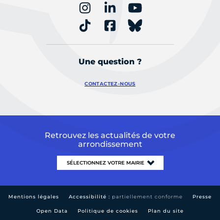
Une question ?
CONTACTEZ-NOUS
Retrouvez les actualités de votre
arrondissement
Mentions légales
Accessibilité :
partiellement conforme
Presse
Open Data
Politique de cookies
Plan du site