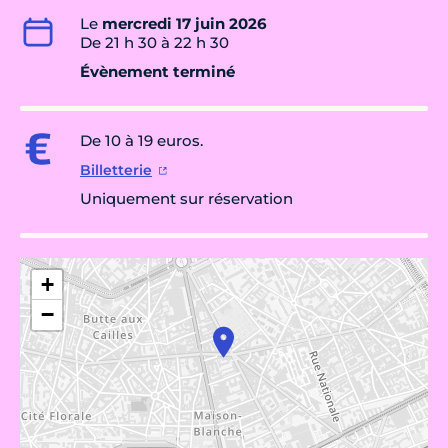
Le
mercredi 17 juin 2026
De 21 h 30 à 22 h 30
Évènement terminé
De 10 à 19 euros.
Billetterie
Uniquement sur réservation
+
−