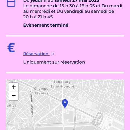
Du
jeudi 11
au
samedi 27 mai 2023
Le dimanche de 15 h 30 à 16 h 05 et Du mardi
au mercredi et Du vendredi au samedi de
20 h à 21 h 45
Évènement terminé
Réservation
Uniquement sur réservation
+
−