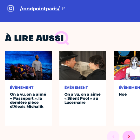
/rondpointparis/
À LIRE AUSSI
ÉVÈNEMENT
ÉVÈNEMENT
ÉVÈNEMEN
On a vu, on a aimé
On a vu, on a aimé
Noé
« Passeport », la
« Silent Pool » au
dernière pièce
Lucernaire
d’Alexis Michalik