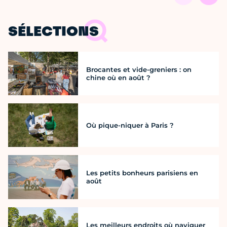
SÉLECTIONS
Brocantes et vide-greniers : on
chine où en août ?
Où pique-niquer à Paris ?
Les petits bonheurs parisiens en
août
Les meilleurs endroits où naviguer