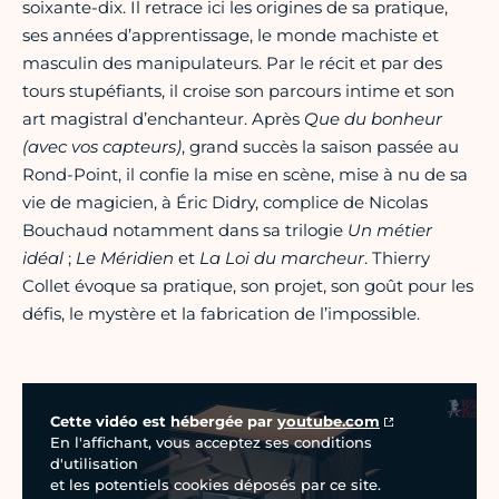
soixante-dix. Il retrace ici les origines de sa pratique,
ses années d’apprentissage, le monde machiste et
masculin des manipulateurs. Par le récit et par des
tours stupéfiants, il croise son parcours intime et son
art magistral d’enchanteur. Après
Que du bonheur
(avec vos capteurs)
, grand succès la saison passée au
Rond-Point, il confie la mise en scène, mise à nu de sa
vie de magicien, à Éric Didry, complice de Nicolas
Bouchaud notamment dans sa trilogie
Un métier
idéal
;
Le Méridien
et
La Loi du marcheur
. Thierry
Collet évoque sa pratique, son projet, son goût pour les
défis, le mystère et la fabrication de l’impossible.
Vidéo Youtube
Cette vidéo est hébergée par
youtube.com
En l'affichant, vous acceptez ses conditions
d'utilisation
et les potentiels cookies déposés par ce site.