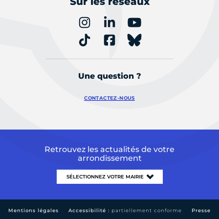
Sur les réseaux
Une question ?
CONTACTEZ-NOUS
Retrouvez les actualités de votre
arrondissement
Mentions légales
Accessibilité :
partiellement conforme
Presse