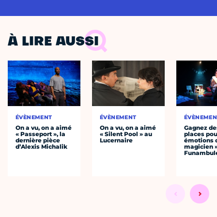
À LIRE AUSSI
ÉVÈNEMENT
ÉVÈNEMENT
ÉVÈNEMEN
On a vu, on a aimé
On a vu, on a aimé
Gagnez de
« Passeport », la
« Silent Pool » au
places pou
dernière pièce
Lucernaire
émotions 
d’Alexis Michalik
magicien 
Funambul