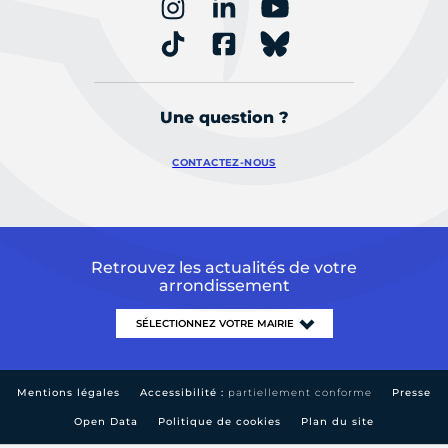
Une question ?
CONTACTEZ-NOUS
Retrouvez les actualités de votre
arrondissement
Mentions légales
Accessibilité :
partiellement conforme
Presse
Open Data
Politique de cookies
Plan du site