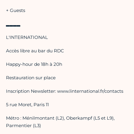
+ Guests
▂▂▂▂
L'INTERNATIONAL
Accès libre au bar du RDC
Happy-hour de 18h à 20h
Restauration sur place
Inscription Newsletter: www.linternational.fr/contacts
5 rue Moret, Paris 11
Métro : Ménilmontant (L2), Oberkampf (L5 et L9),
Parmentier (L3)