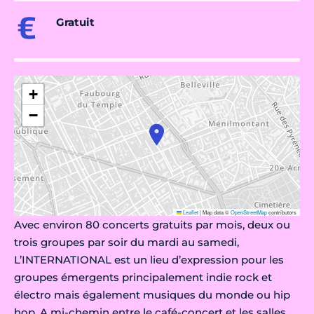
Gratuit
+
−
Leaflet
|
Map data ©
OpenStreetMap
contributors
Avec environ 80 concerts gratuits par mois, deux ou
trois groupes par soir du mardi au samedi,
L’INTERNATIONAL est un lieu d’expression pour les
groupes émergents principalement indie rock et
électro mais également musiques du monde ou hip
hop. A mi-chemin entre le café-concert et les salles