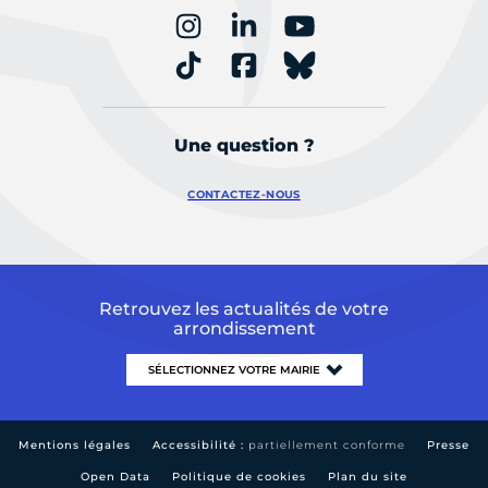
Une question ?
CONTACTEZ-NOUS
Retrouvez les actualités de votre
arrondissement
Mentions légales
Accessibilité :
partiellement conforme
Presse
Open Data
Politique de cookies
Plan du site