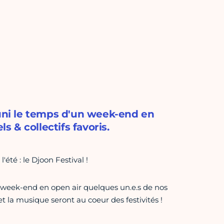
éuni le temps d'un week-end en
s & collectifs favoris.
été : le Djoon Festival !
n week-end en open air quelques un.e.s de nos
e et la musique seront au coeur des festivités !