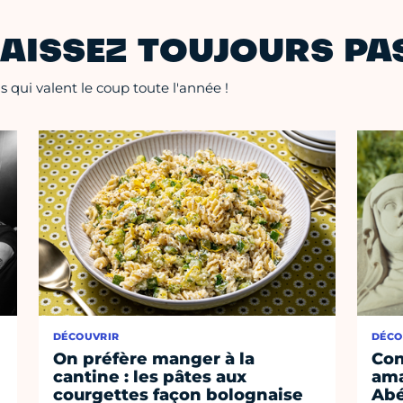
AISSEZ TOUJOURS PAS
 qui valent le coup toute l'année !
DÉCOUVRIR
DÉCO
On préfère manger à la
Con
cantine : les pâtes aux
ama
courgettes façon bolognaise
Abé