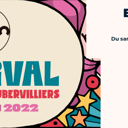
Du sa