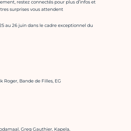
ènement, restez connectés pour plus d’infos et
utres surprises vous attendent
25 au 26 juin dans le cadre exceptionnel du
nck Roger, Bande de Filles, EG
odamaal, Greg Gauthier, Kapela,