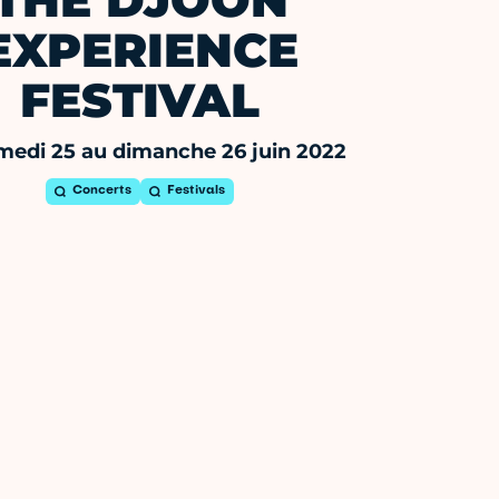
THE DJOON
EXPERIENCE
FESTIVAL
medi 25 au dimanche 26 juin 2022
Concerts
Festivals