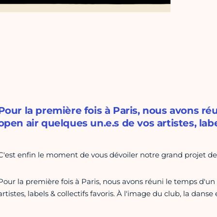
Pour la première fois à Paris, nous avons r
open air quelques un.e.s de vos artistes, label
C'est enfin le moment de vous dévoiler notre grand projet de l'
Pour la première fois à Paris, nous avons réuni le temps d'u
artistes, labels & collectifs favoris. À l'image du club, la dans