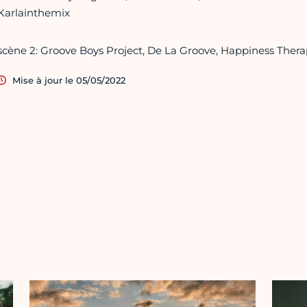
Karlainthemix
scène 2: Groove Boys Project, De La Groove, Happiness Ther
Mise à jour le 05/05/2022