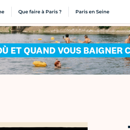
ne
Que faire à Paris ?
Paris en Seine