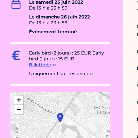
Le
samedi 25 juin 2022
De 13 h à 23 h 59
Le
dimanche 26 juin 2022
De 13 h à 23 h 59
Évènement terminé
Early bird (2 jours) : 25 EUR Early
bird (1 jour) : 15 EUR
Billetterie
Uniquement sur réservation
+
−