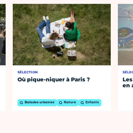
SÉLECTION
SÉLE
Où pique-niquer à Paris ?
Les
en 
Balades urbaines
Nature
Enfants