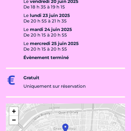
Le
vendredi 20 juin 2025
De 18 h 35 à 19 h 15
Le
lundi 23 juin 2025
De 20 h 55 à 21 h 35
Le
mardi 24 juin 2025
De 20 h 15 à 20 h 55
Le
mercredi 25 juin 2025
De 20 h 15 à 20 h 55
Évènement terminé
Gratuit
Uniquement sur réservation
+
−