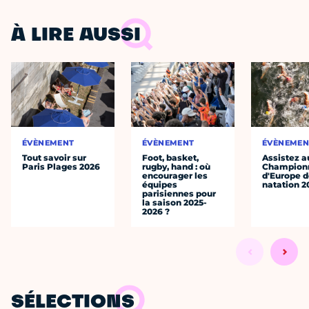
À LIRE AUSSI
ÉVÈNEMENT
ÉVÈNEMENT
ÉVÈNEMEN
Tout savoir sur
Foot, basket,
Assistez a
Paris Plages 2026
rugby, hand : où
Champion
encourager les
d'Europe 
équipes
natation 2
parisiennes pour
la saison 2025-
2026 ?
SÉLECTIONS