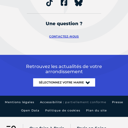
Une question ?
CONTACTEZ-NOUS
Retrouvez les actualités de votre
arrondissement
Mentions légales
Accessibilité :
partiellement conforme
Presse
Open Data
Politique de cookies
Plan du site