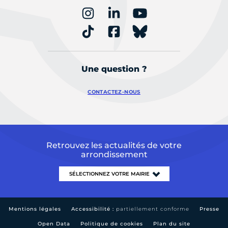
Une question ?
CONTACTEZ-NOUS
Retrouvez les actualités de votre
arrondissement
Mentions légales
Accessibilité :
partiellement conforme
Presse
Open Data
Politique de cookies
Plan du site