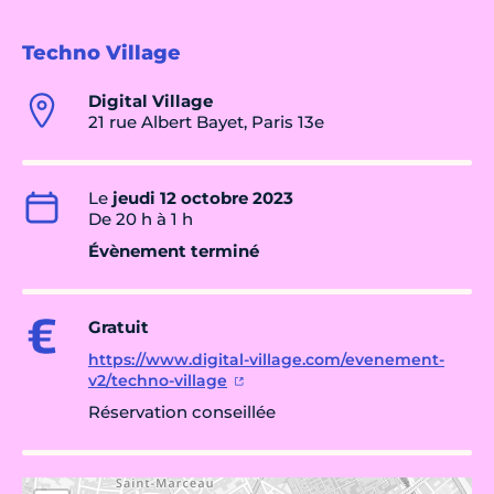
Techno Village
Digital Village
21 rue Albert Bayet, Paris 13e
Le
jeudi 12 octobre 2023
De 20 h à 1 h
Évènement terminé
Gratuit
https://www.digital-village.com/evenement-
v2/techno-village
Réservation conseillée