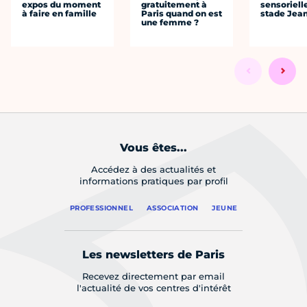
expos du moment
gratuitement à
sensoriell
à faire en famille
Paris quand on est
stade Jea
une femme ?
Vous êtes...
Accédez à des actualités et
informations pratiques par profil
PROFESSIONNEL
ASSOCIATION
JEUNE
Les newsletters de Paris
Recevez directement par email
l'actualité de vos centres d'intérêt