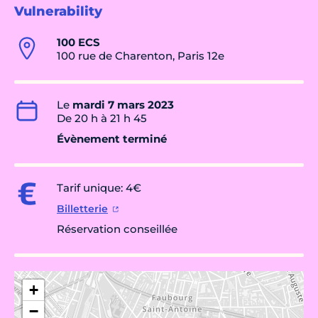
Vulnerability
100 ECS
100 rue de Charenton, Paris 12e
Le
mardi 7 mars 2023
De 20 h à 21 h 45
Évènement terminé
Tarif unique: 4€
Billetterie
Réservation conseillée
+
−