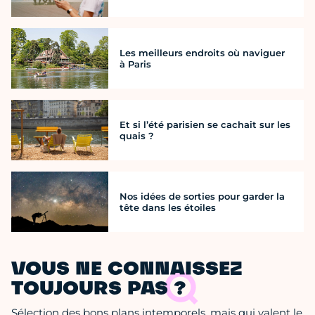
Les meilleurs endroits où naviguer
à Paris
Et si l’été parisien se cachait sur les
quais ?
Nos idées de sorties pour garder la
tête dans les étoiles
VOUS NE CONNAISSEZ
TOUJOURS PAS ?
Sélection des bons plans intemporels, mais qui valent le