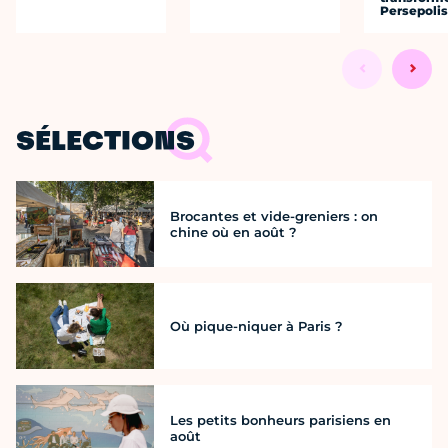
Persepolis
SÉLECTIONS
Brocantes et vide-greniers : on
chine où en août ?
Où pique-niquer à Paris ?
Les petits bonheurs parisiens en
août