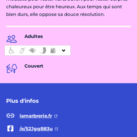
chaleureux pour être heureux. Aux temps qui sont
bien durs, elle oppose sa douce résolution.
Adultes
Couvert
Plus d'infos
lamarbrerie.fr
/e/52JggB83u