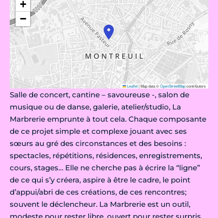
+
−
Leaflet
|
Map data ©
OpenStreetMap
contributors
Salle de concert, cantine – savoureuse -, salon de
musique ou de danse, galerie, atelier/studio, La
Marbrerie emprunte à tout cela. Chaque composante
de ce projet simple et complexe jouant avec ses
sœurs au gré des circonstances et des besoins :
spectacles, répétitions, résidences, enregistrements,
cours, stages… Elle ne cherche pas à écrire la “ligne”
de ce qui s’y créera, aspire à être le cadre, le point
d’appui/abri de ces créations, de ces rencontres;
souvent le déclencheur. La Marbrerie est un outil,
modeste pour rester libre, ouvert pour rester surpris,