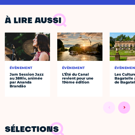
À LIRE AUSSI
ÉVÈNEMENT
ÉVÈNEMENT
ÉVÈNEMEN
Jam Session Jazz
L’Été du Canal
Les Cultur
au 38Riv, animée
revient pour une
Bagatelle 
par Ananda
19ème édition
de Bagatel
Brandão
SÉLECTIONS