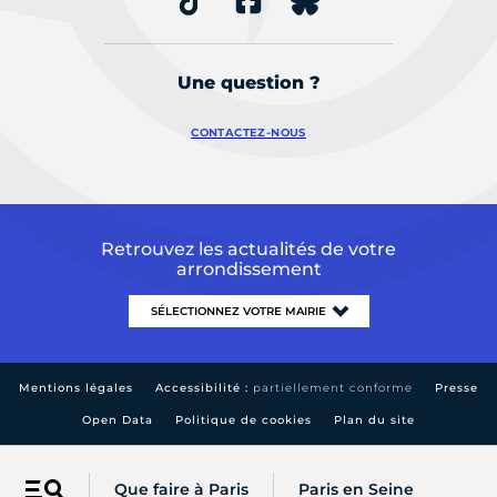
Une question ?
CONTACTEZ-NOUS
Retrouvez les actualités de votre
arrondissement
Mentions légales
Accessibilité :
partiellement conforme
Presse
Open Data
Politique de cookies
Plan du site
Que faire à Paris
Paris en Seine