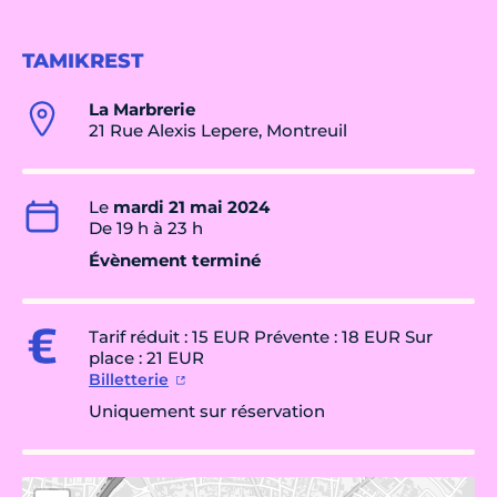
TAMIKREST
La Marbrerie
21 Rue Alexis Lepere, Montreuil
Le
mardi 21 mai 2024
De 19 h à 23 h
Évènement terminé
Tarif réduit : 15 EUR Prévente : 18 EUR Sur
place : 21 EUR
Billetterie
Uniquement sur réservation