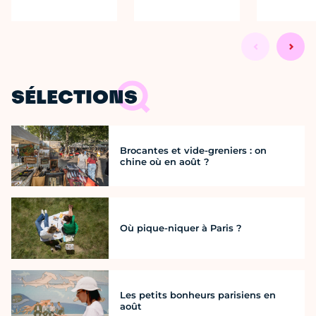
SÉLECTIONS
Brocantes et vide-greniers : on
chine où en août ?
Où pique-niquer à Paris ?
Les petits bonheurs parisiens en
août