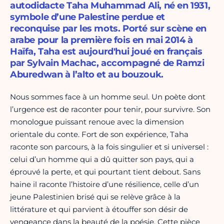
autodidacte Taha Muhammad Ali, né en 1931,
symbole d’une Palestine perdue et
reconquise par les mots. Porté sur scène en
arabe pour la première fois en mai 2014 à
Haïfa, Taha est aujourd'hui joué en français
par Sylvain Machac, accompagné de Ramzi
Aburedwan à l’alto et au bouzouk.
Nous sommes face à un homme seul. Un poète dont
l’urgence est de raconter pour tenir, pour survivre. Son
monologue puissant renoue avec la dimension
orientale du conte. Fort de son expérience, Taha
raconte son parcours, à la fois singulier et si universel :
celui d’un homme qui a dû quitter son pays, qui a
éprouvé la perte, et qui pourtant tient debout. Sans
haine il raconte l’histoire d’une résilience, celle d’un
jeune Palestinien brisé qui se relève grâce à la
littérature et qui parvient à étouffer son désir de
vengeance dans la beauté de la poésie. Cette pièce