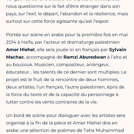
nous questionne sur le fait d’être étranger dans son
pays, sur l’exil, le départ, l’abandon et la résilience, mais
surtout sur cette force agissante qu’est l’espoir.
Portée sur scène en arabe pour la première fois en mai
2014 à Haïfa, par l'acteur et dramaturge palestinien
Amer Hlehel
, elle sera jouée ici en français par
Sylvain
Machac
, accompagné de
Ramzi Aburedwan
à l’alto et
au bouzouk. Musicien, compositeur, arrangeur,
éducateur… les talents de ce dernier sont multiples. Le
projet est le fruit de la rencontre de deux hommes,
deux artistes, l’un français, l’autre palestinien, épris de
la force du texte et de la capacité du personnage à
lutter contre les vents contraires de la vie.
Un bord de scène pour dialoguer avec les artistes sera
organisé à la fin de la pièce et Amer Hlehel dira en
arabe une sélection de poèmes de Taha Muhammad