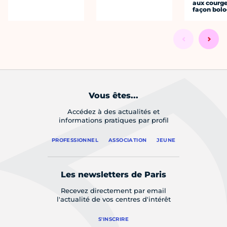
aux courge
façon bol
Vous êtes...
Accédez à des actualités et
informations pratiques par profil
PROFESSIONNEL
ASSOCIATION
JEUNE
Les newsletters de Paris
Recevez directement par email
l'actualité de vos centres d'intérêt
S'INSCRIRE