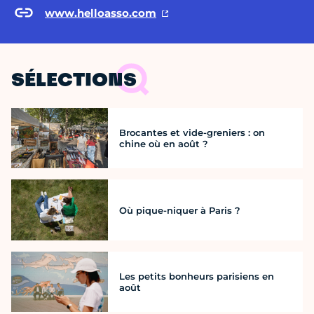
www.helloasso.com
SÉLECTIONS
Brocantes et vide-greniers : on
chine où en août ?
Où pique-niquer à Paris ?
Les petits bonheurs parisiens en
août