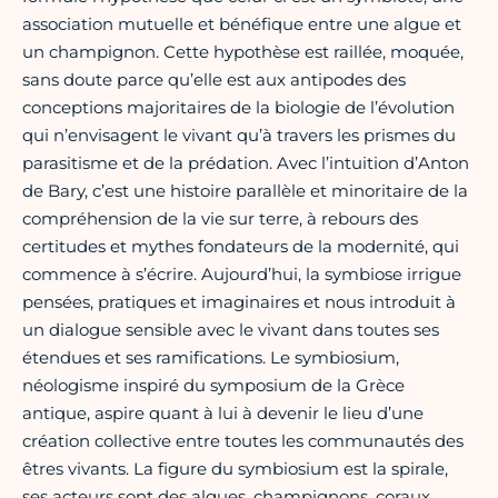
association mutuelle et bénéfique entre une algue et
un champignon. Cette hypothèse est raillée, moquée,
sans doute parce qu’elle est aux antipodes des
conceptions majoritaires de la biologie de l’évolution
qui n’envisagent le vivant qu’à travers les prismes du
parasitisme et de la prédation. Avec l’intuition d’Anton
de Bary, c’est une histoire parallèle et minoritaire de la
compréhension de la vie sur terre, à rebours des
certitudes et mythes fondateurs de la modernité, qui
commence à s’écrire. Aujourd’hui, la symbiose irrigue
pensées, pratiques et imaginaires et nous introduit à
un dialogue sensible avec le vivant dans toutes ses
étendues et ses ramifications. Le symbiosium,
néologisme inspiré du symposium de la Grèce
antique, aspire quant à lui à devenir le lieu d’une
création collective entre toutes les communautés des
êtres vivants. La figure du symbiosium est la spirale,
ses acteurs sont des algues, champignons, coraux,