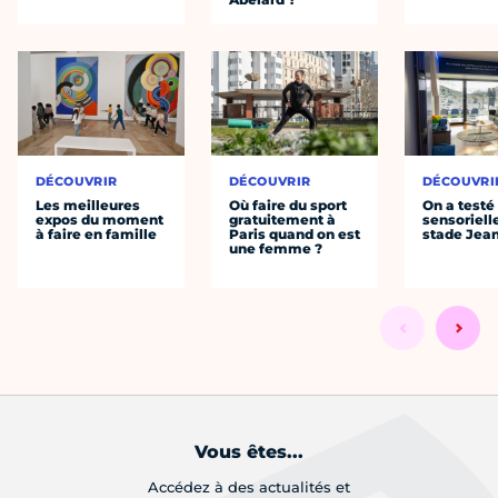
DÉCOUVRIR
DÉCOUVRIR
DÉCOUVRI
Les meilleures
Où faire du sport
On a testé 
expos du moment
gratuitement à
sensoriell
à faire en famille
Paris quand on est
stade Jea
une femme ?
Vous êtes...
Accédez à des actualités et