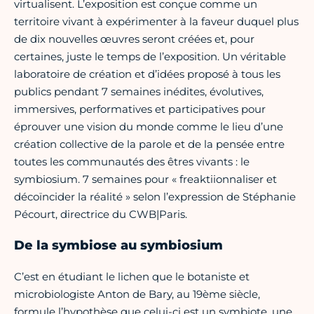
virtualisent. L’exposition est conçue comme un
territoire vivant à expérimenter à la faveur duquel plus
de dix nouvelles œuvres seront créées et, pour
certaines, juste le temps de l’exposition. Un véritable
laboratoire de création et d’idées proposé à tous les
publics pendant 7 semaines inédites, évolutives,
immersives, performatives et participatives pour
éprouver une vision du monde comme le lieu d’une
création collective de la parole et de la pensée entre
toutes les communautés des êtres vivants : le
symbiosium. 7 semaines pour « freaktiionnaliser et
décoïncider la réalité » selon l’expression de Stéphanie
Pécourt, directrice du CWB|Paris.
De la symbiose au symbiosium
C’est en étudiant le lichen que le botaniste et
microbiologiste Anton de Bary, au 19ème siècle,
formule l’hypothèse que celui-ci est un symbiote, une