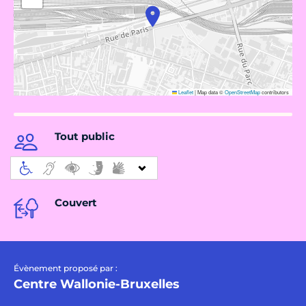
Leaflet
|
Map data ©
OpenStreetMap
contributors
Tout public
Couvert
Évènement proposé par :
Centre Wallonie-Bruxelles