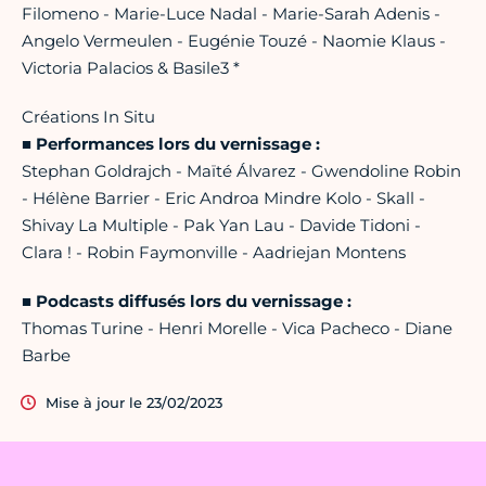
Filomeno - Marie-Luce Nadal - Marie-Sarah Adenis -
Angelo Vermeulen - Eugénie Touzé - Naomie Klaus -
Victoria Palacios & Basile3 *
Créations In Situ
■
Performances lors du vernissage :
Stephan Goldrajch - Maïté Álvarez - Gwendoline Robin
- Hélène Barrier - Eric Androa Mindre Kolo - Skall -
Shivay La Multiple - Pak Yan Lau - Davide Tidoni -
Clara ! - Robin Faymonville - Aadriejan Montens
■
Podcasts diffusés lors du vernissage :
Thomas Turine - Henri Morelle - Vica Pacheco - Diane
Barbe
Mise à jour le 23/02/2023