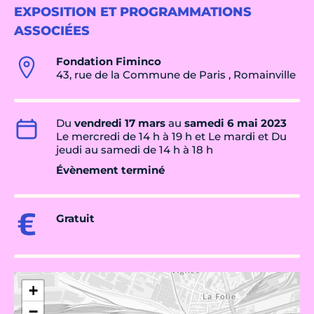
EXPOSITION ET PROGRAMMATIONS
ASSOCIÉES
Fondation Fiminco
43, rue de la Commune de Paris , Romainville
Du
vendredi 17 mars
au
samedi 6 mai 2023
Le mercredi de 14 h à 19 h et Le mardi et Du
jeudi au samedi de 14 h à 18 h
Évènement terminé
Gratuit
+
−