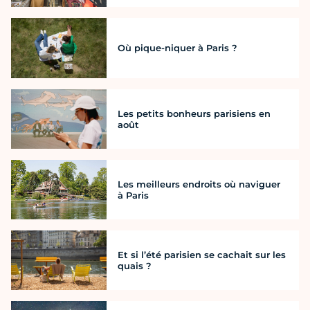
Où pique-niquer à Paris ?
Les petits bonheurs parisiens en
août
Les meilleurs endroits où naviguer
à Paris
Et si l’été parisien se cachait sur les
quais ?