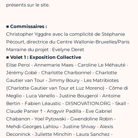
présents sur le site.
■ Commissaires :
Christopher Yggdre avec la complicité de Stéphanie
Pécourt, directrice du Centre Wallonie-Bruxelles/Paris
Marraine du projet : Evelyne Deret
■
Volet 1 : Exposition Collective
Elise Peroi - Annemarie Maes - Caroline Le Méhauté -
Jérémy Gobé - Charlotte Charbonnel - Charlotte
Gautier van Tour - Jimmy Boury - Les Matribiotes
(Charlotte Gautier van Tour et Luz Moreno) - Côme di
Meglio - Luca Vanello - Justine Bougerol - Antoine
Bertin - Fabien Léaustic - DISNOVATION.ORG - Skall -
Claude Panier † - Angyvir Padilla - Eve Gabriel
Chabanon - Yoel Pytowski - Gwendoline Robin -
Mehdi-Georges Lahlou - Justine Shivay - Alexis
Deconinck - Juliette Minchin - Laura Sanchez -