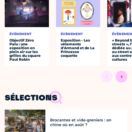
ÉVÈNEMENT
ÉVÈNEMENT
ÉVÈNEMEN
Objectif Zéro
Exposition - Les
« Beyond 
Palu : une
vêtements
streets », 
exposition en
d'Armand et de La
dédiée au g
plein air sur les
Princesse
au street a
grilles du square
coquette
aux contre
Paul Robin
cultures
SÉLECTIONS
Brocantes et vide-greniers : on
chine où en août ?