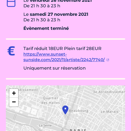
Le
vendredi 26 novembre 2021
De 21 h 30 à 23 h
Le
samedi 27 novembre 2021
De 21 h 30 à 23 h
Évènement terminé
Tarif réduit 18EUR Plein tarif 28EUR
https://www.sunset-
sunside.com/2021/11/artiste/2242/7740/
Uniquement sur réservation
+
−