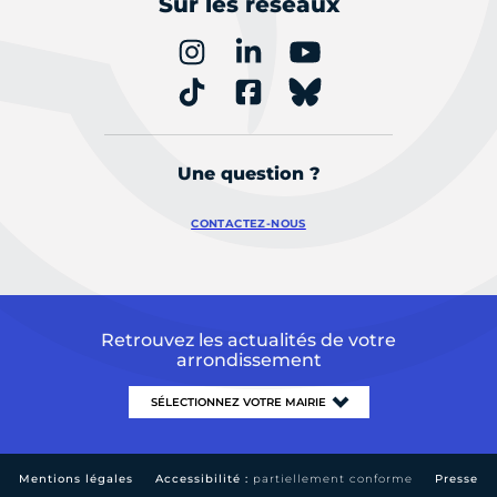
Sur les réseaux
Une question ?
CONTACTEZ-NOUS
Retrouvez les actualités de votre
arrondissement
Mentions légales
Accessibilité :
partiellement conforme
Presse