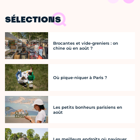
SÉLECTIONS
Brocantes et vide-greniers : on
chine où en août ?
Où pique-niquer à Paris ?
Les petits bonheurs parisiens en
août
Les meilleurs endroits où naviguer