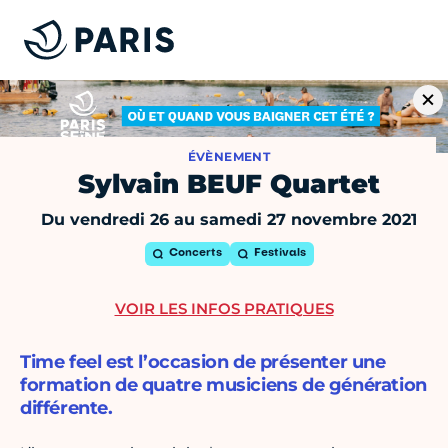
ÉVÈNEMENT
Sylvain BEUF Quartet
Du vendredi 26 au samedi 27 novembre 2021
Concerts
Festivals
VOIR LES INFOS PRATIQUES
Time feel est l’occasion de présenter une
formation de quatre musiciens de génération
différente.