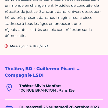
un monde en changement. Modèles de conduite, de
réussite, de justice. S’ancrant dans l’univers des super-
héros, très présent dans nos imaginaires, la pièce
s’adresse à tous les âges en proposant une
réjouissante – et très perspicace – réflexion sur la
démocratie.
Mise à jour le 11/10/2023
Théâtre, BD - Guillermo Pisani →
Compagnie LSDI
Théâtre Silvia Monfort
106 RUE BRANCION , Paris 15e
Du
mercredi 25
au
samedi 28 octobre 2023