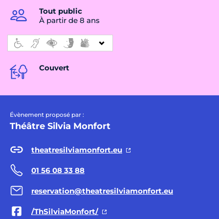
Tout public
À partir de 8 ans
Couvert
Évènement proposé par :
Théâtre Silvia Monfort
theatresilviamonfort.eu
01 56 08 33 88
reservation@theatresilviamonfort.eu
/ThSilviaMonfort/