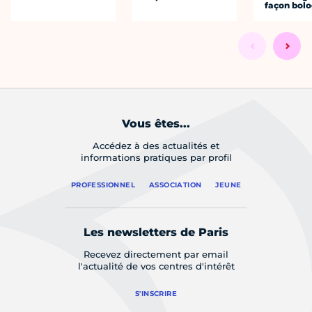
façon bol
Vous êtes...
Accédez à des actualités et
informations pratiques par profil
PROFESSIONNEL
ASSOCIATION
JEUNE
Les newsletters de Paris
Recevez directement par email
l'actualité de vos centres d'intérêt
S'INSCRIRE