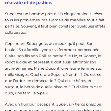
réussite et de justice.
Super est un homme près de la cinquantaine. Il résout
tous les problèmes, mais jamais de manière tout à fait
parfaite. Souvent, il faut bien constater quelques effets
collatéraux.
Cependant Super gère, du mieux qu’il peut. Son
boulot. Sa « famille type » : sa femme superoccupée
Claire, son fils ado Phil, sa petite fille Liz, et Robert, le
robot lucide et dépressif. Il doit aussi affronter son
archi-ennemie, Marie Dupont, une jeune femme aux
mille visages. Quel ordre Super défend-il ? Qu’est-ce
que l’ordre, en démocratie ? Qui est le héros, et
surtout, le héros de quelle histoire ? Et d’ailleurs c’est
quoi, une famille type ?
Avec un humour décapant,
Super, un héros presque
parfait
questionne la transmission des modèles dans