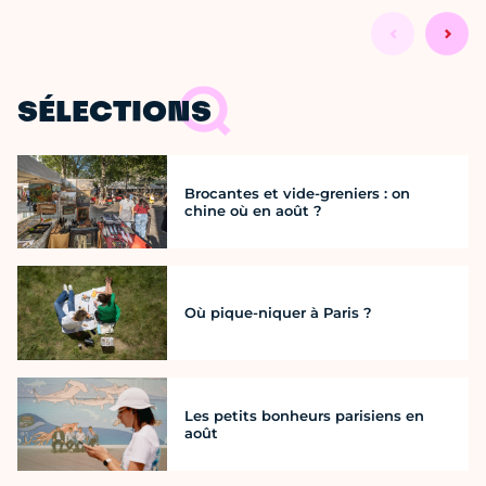
SÉLECTIONS
Brocantes et vide-greniers : on
chine où en août ?
Où pique-niquer à Paris ?
Les petits bonheurs parisiens en
août