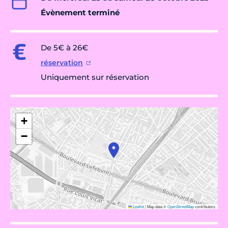
Évènement terminé
De 5€ à 26€
réservation
Uniquement sur réservation
+
−
Leaflet
|
Map data ©
OpenStreetMap
contributors