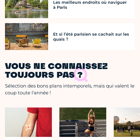
Les meilleurs endroits où naviguer
à Paris
Et si l’été parisien se cachait sur les
quais ?
VOUS NE CONNAISSEZ
TOUJOURS PAS ?
Sélection des bons plans intemporels, mais qui valent le
coup toute l'année !