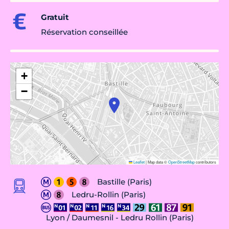
Gratuit
Réservation conseillée
+
−
Leaflet
|
Map data ©
OpenStreetMap
contributors
Bastille (Paris)
Ledru-Rollin (Paris)
Lyon / Daumesnil - Ledru Rollin (Paris)