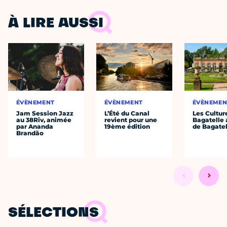
À LIRE AUSSI
ÉVÈNEMENT
ÉVÈNEMENT
ÉVÈNEMEN
Jam Session Jazz
L’Été du Canal
Les Cultur
au 38Riv, animée
revient pour une
Bagatelle 
par Ananda
19ème édition
de Bagatel
Brandão
SÉLECTIONS