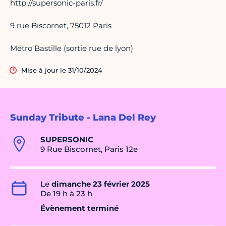
http://supersonic-paris.fr/
9 rue Biscornet, 75012 Paris
Métro Bastille (sortie rue de lyon)
Mise à jour le 31/10/2024
Sunday Tribute - Lana Del Rey
SUPERSONIC
9 Rue Biscornet, Paris 12e
Le
dimanche 23 février 2025
De 19 h à 23 h
Évènement terminé