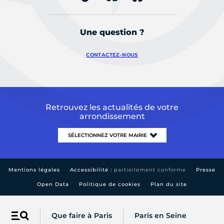
Une question ?
CONTACTEZ-NOUS
Retrouvez les actualités de votre
arrondissement
Mentions légales
Accessibilité :
partiellement conforme
Presse
Open Data
Politique de cookies
Plan du site
Que faire à Paris
Paris en Seine
Menu