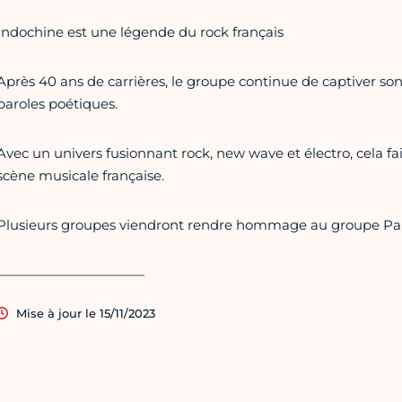
Indochine est une légende du rock français
Après 40 ans de carrières, le groupe continue de captiver so
paroles poétiques.
Avec un univers fusionnant rock, new wave et électro, cela fa
scène musicale française.
Plusieurs groupes viendront rendre hommage au groupe Pari
———————————
Mise à jour le 15/11/2023