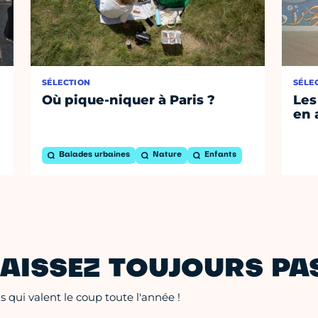
SÉLECTION
SÉLE
Où pique-niquer à Paris ?
Les
en 
Balades urbaines
Nature
Enfants
AISSEZ TOUJOURS PAS
 qui valent le coup toute l'année !