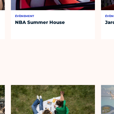
ÉVÈNEMENT
ÉVÈN
NBA Summer House
Jar