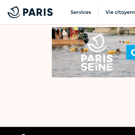
Services
Vie citoyen