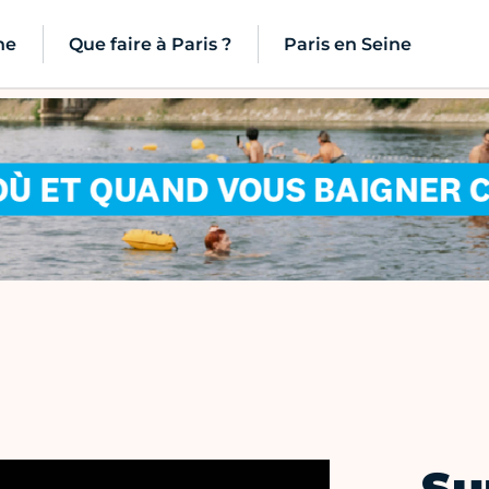
ne
Que faire à Paris ?
Paris en Seine