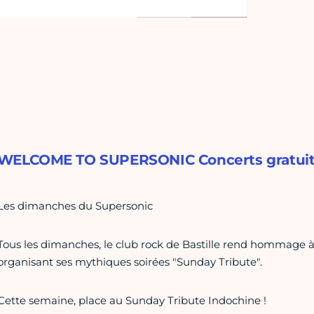
WELCOME TO SUPERSONIC Concerts gratuits, e
Les dimanches du Supersonic
Tous les dimanches, le club rock de Bastille rend hommage à
organisant ses mythiques soirées "Sunday Tribute".
Cette semaine, place au Sunday Tribute Indochine !