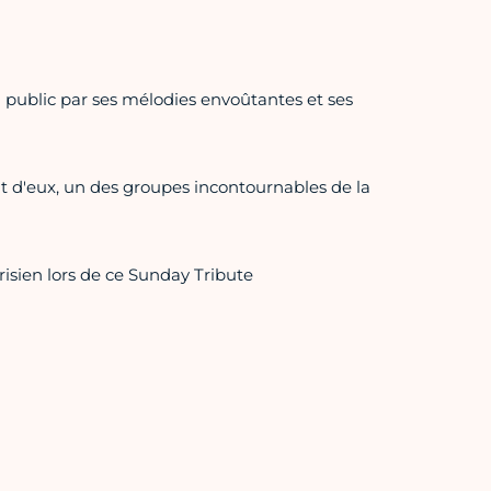
n public par ses mélodies envoûtantes et ses
it d'eux, un des groupes incontournables de la
sien lors de ce Sunday Tribute