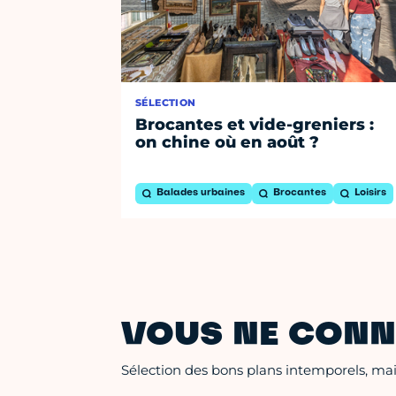
SÉLECTION
Brocantes et vide-greniers :
on chine où en août ?
Balades urbaines
Brocantes
Loisirs
VOUS NE CONN
Sélection des bons plans intemporels, mais