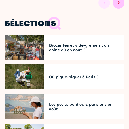
SÉLECTIONS
Brocantes et vide-greniers : on
chine où en août ?
Où pique-niquer à Paris ?
Les petits bonheurs parisiens en
août