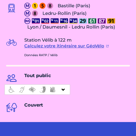
Bastille (Paris)
Ledru-Rollin (Paris)
Lyon / Daumesnil - Ledru Rollin (Paris)
Station Vélib à 122 m
Calculez votre itinéraire sur GéoVélo
Données RATP / Vélib
Tout public
Couvert