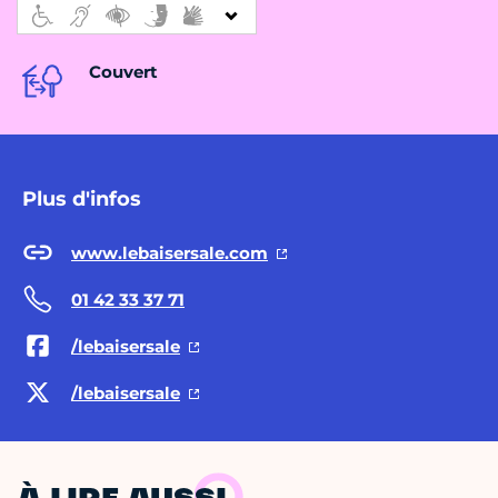
Couvert
Plus d'infos
www.lebaisersale.com
01 42 33 37 71
/lebaisersale
/lebaisersale