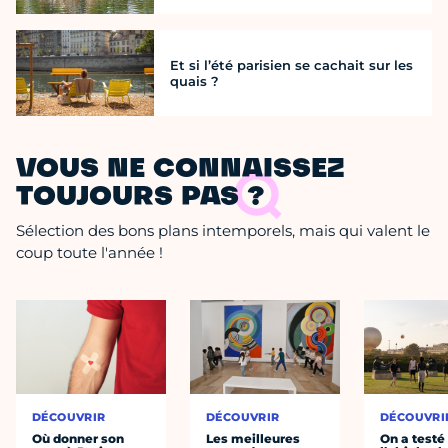
Et si l’été parisien se cachait sur les
quais ?
VOUS NE CONNAISSEZ
TOUJOURS PAS ?
Sélection des bons plans intemporels, mais qui valent le
coup toute l'année !
DÉCOUVRIR
DÉCOUVRIR
DÉCOUVRI
Où donner son
Les meilleures
On a testé