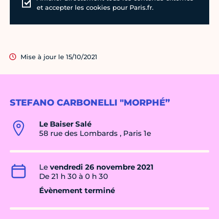
et accepter les cookies pour Paris.fr.
Mise à jour le 15/10/2021
STEFANO CARBONELLI "MORPHÉ”
Le Baiser Salé
58 rue des Lombards , Paris 1e
Le
vendredi 26 novembre 2021
De 21 h 30 à 0 h 30
Évènement terminé