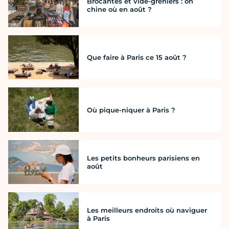
Brocantes et vide-greniers : on
chine où en août ?
Que faire à Paris ce 15 août ?
Où pique-niquer à Paris ?
Les petits bonheurs parisiens en
août
Les meilleurs endroits où naviguer
à Paris