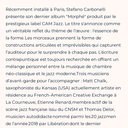
Récemment installé à Paris, Stefano Carbonelli
présente son dernier album "Morphé" produit par le
prestigieux label CAM Jazz. Le titre s'annonce comme
un véritable reflet du thème de l’œuvre : l'essence de
la forme. Les morceaux prennent la forme de
constructions articulées et imprévisibles qui capturent
l’auditeur pour le surprendre à chaque pas. L’écriture
contrapuntique est toujours recherchée en offrant un
mélange personnel entre la musique de chambre
néo-classique et le jazz moderne.Trois musiciens
d’avant-garde pour l’accompagner : Matt Chalk,
saxophoniste du Kansas (USA) actuellement artiste en
résidence au French-American Creative Exchange à
La Courneuve, Etienne Renard, membre actif de la
scène jazz française issu du CNSM et Thomas Delor,
musicien autodidacte nommé parmi les 20 jazzmen
de l’année 2018 par Libération dont le dernier