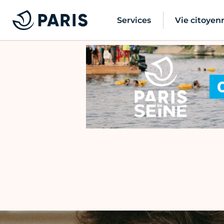
Services
Vie citoyen