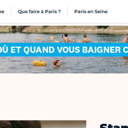
ne
Que faire à Paris ?
Paris en Seine