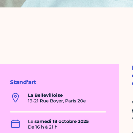
Stand'art
La Bellevilloise
19-21 Rue Boyer, Paris 20e
Le
samedi 18 octobre 2025
De 16 h à 21 h