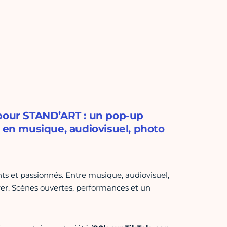
 pour STAND’ART : un pop-up
s en musique, audiovisuel, photo
ts et passionnés. Entre musique, audiovisuel,
irer. Scènes ouvertes, performances et un