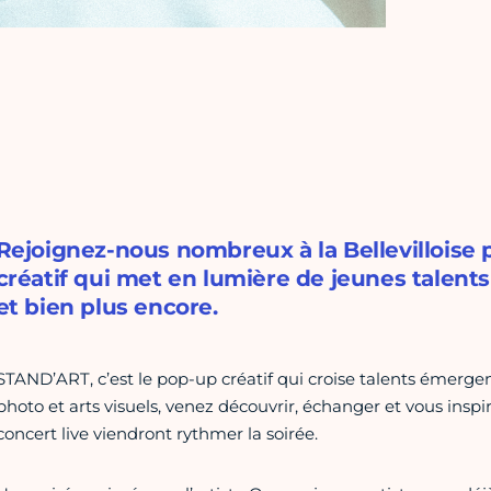
Rejoignez-nous nombreux à la Bellevilloise
créatif qui met en lumière de jeunes talent
et bien plus encore.
STAND’ART, c’est le pop-up créatif qui croise talents émergen
photo et arts visuels, venez découvrir, échanger et vous insp
concert live viendront rythmer la soirée.