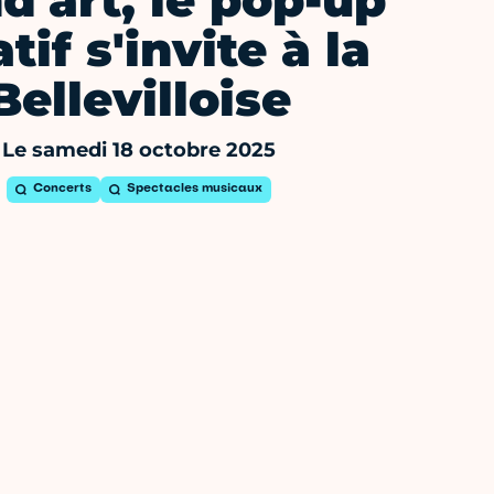
d'art, le pop-up
tif s'invite à la
Bellevilloise
Le samedi 18 octobre 2025
Concerts
Spectacles musicaux