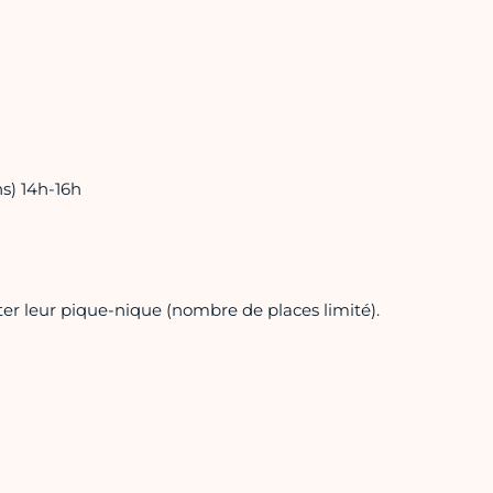
ns) 14h-16h
ter leur pique-nique (nombre de places limité).