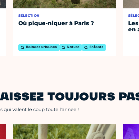
SÉLECTION
SÉLE
Où pique-niquer à Paris ?
Les
en 
Balades urbaines
Nature
Enfants
AISSEZ TOUJOURS PAS
 qui valent le coup toute l'année !