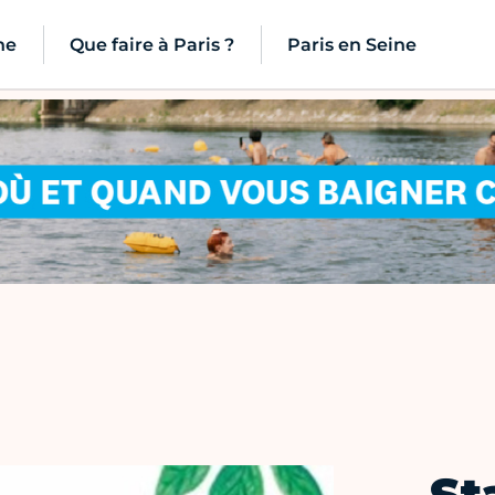
ne
Que faire à Paris ?
Paris en Seine