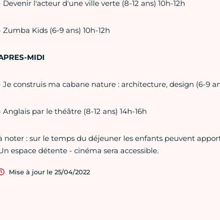
- Devenir l'acteur d'une ville verte (8-12 ans) 10h-12h
- Zumba Kids (6-9 ans) 10h-12h
APRES-MIDI
- Je construis ma cabane nature : architecture, design (6-9 a
- Anglais par le théâtre (8-12 ans) 14h-16h
à noter : sur le temps du déjeuner les enfants peuvent appor
Un espace détente - cinéma sera accessible.
Mise à jour le 25/04/2022