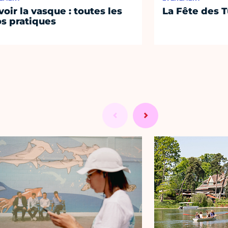
voir la vasque : toutes les
La Fête des T
os pratiques