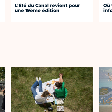
L’Été du Canal revient pour
Où 
une 19ème édition
inf