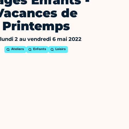
ages Enfants -
Vacances de
Printemps
lundi 2 au vendredi 6 mai 2022
Ateliers
Enfants
Loisirs