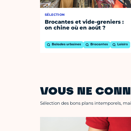
SÉLECTION
Brocantes et vide-greniers :
on chine où en août ?
Balades urbaines
Brocantes
Loisirs
VOUS NE CONN
Sélection des bons plans intemporels, mais