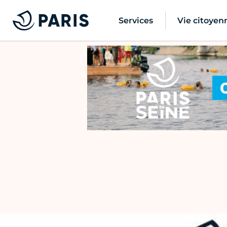
Services
Vie citoyen