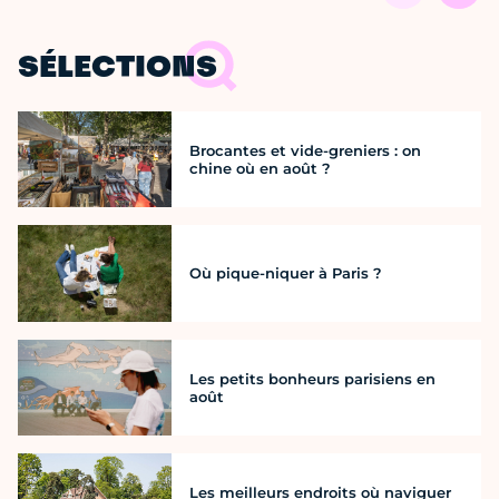
SÉLECTIONS
Brocantes et vide-greniers : on
chine où en août ?
Où pique-niquer à Paris ?
Les petits bonheurs parisiens en
août
Les meilleurs endroits où naviguer