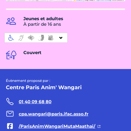
Jeunes et adultes
À partir de 16 ans
Couvert
Évènement proposé par :
Centre Paris Anim' Wangari
01 40 09 68 80
cpa.wangari@paris.ifac.asso.fr
/ParisAnimWangariMutaMaathai/