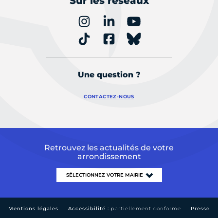
Sur les réseaux
Une question ?
CONTACTEZ-NOUS
Retrouvez les actualités de votre
arrondissement
Mentions légales
Accessibilité :
partiellement conforme
Presse