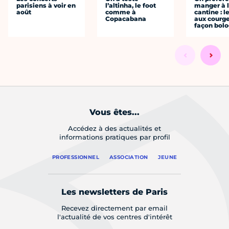
parisiens à voir en
l’altinha, le foot
manger à 
août
comme à
cantine : l
Copacabana
aux courge
façon bol
Vous êtes...
Accédez à des actualités et
informations pratiques par profil
PROFESSIONNEL
ASSOCIATION
JEUNE
Les newsletters de Paris
Recevez directement par email
l'actualité de vos centres d'intérêt