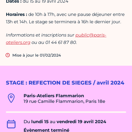
Dates :
du 15 au 19 avril 2024
Horaires :
de 10h à 17h, avec une pause déjeuner entre
13h et 14h. Le stage se terminera à 16h le dernier jour.
Informations et inscriptions sur
public@paris-
ateliers.org
ou au 01 44 61 87 80.
Mise à jour le 01/02/2024
STAGE : REFECTION DE SIEGES / avril 2024
Paris-Ateliers Flammarion
19 rue Camille Flammarion, Paris 18e
Du
lundi 15
au
vendredi 19 avril 2024
Évènement terminé