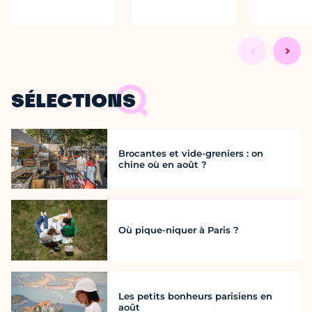
SÉLECTIONS
Brocantes et vide-greniers : on
chine où en août ?
Où pique-niquer à Paris ?
Les petits bonheurs parisiens en
août