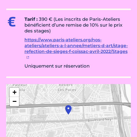
Tarif :
390 € (Les inscrits de Paris-Ateliers
bénéficient d’une remise de 10% sur le prix
des stages)
https://www.paris-ateliers.org/nos-
ateliers/ateliers-a-l-annee/metiers-d-art/stage-
refection-de-sieges-f-coissac-avril-2022/Stages
Uniquement sur réservation
+
−