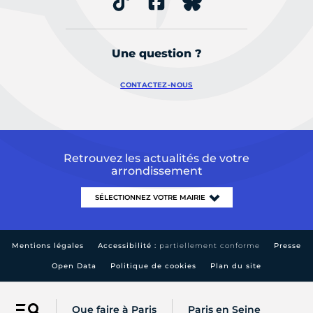
Une question ?
CONTACTEZ-NOUS
Retrouvez les actualités de votre
arrondissement
Mentions légales
Accessibilité :
partiellement conforme
Presse
Open Data
Politique de cookies
Plan du site
Que faire à Paris
Paris en Seine