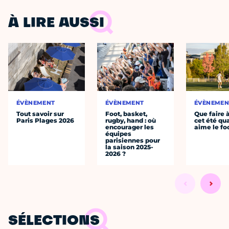
À LIRE AUSSI
ÉVÈNEMENT
ÉVÈNEMENT
ÉVÈNEMEN
Tout savoir sur
Foot, basket,
Que faire 
Paris Plages 2026
rugby, hand : où
cet été qu
encourager les
aime le fo
équipes
parisiennes pour
la saison 2025-
2026 ?
SÉLECTIONS