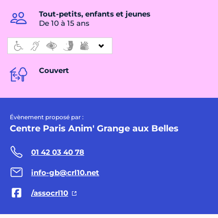
Tout-petits, enfants et jeunes
De 10 à 15 ans
Couvert
Évènement proposé par :
Centre Paris Anim' Grange aux Belles
01 42 03 40 78
info-gb@crl10.net
/assocrl10