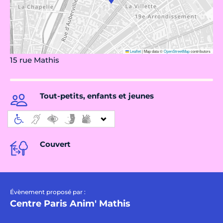
Leaflet
|
Map data ©
OpenStreetMap
contributors
15 rue Mathis
Tout-petits, enfants et jeunes
Couvert
Évènement proposé par :
Centre Paris Anim' Mathis