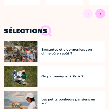
SÉLECTIONS
Brocantes et vide-greniers : on
chine où en août ?
Où pique-niquer à Paris ?
Les petits bonheurs parisiens en
août