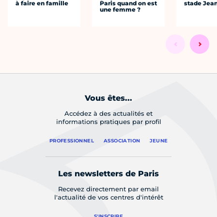
à faire en famille
Paris quand on est
stade Jea
une femme ?
Vous êtes...
Accédez à des actualités et
informations pratiques par profil
PROFESSIONNEL
ASSOCIATION
JEUNE
Les newsletters de Paris
Recevez directement par email
l'actualité de vos centres d'intérêt
S'INSCRIRE