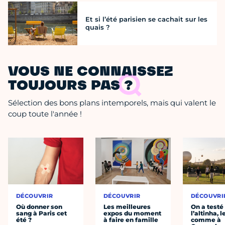
Et si l’été parisien se cachait sur les
quais ?
VOUS NE CONNAISSEZ
TOUJOURS PAS ?
Sélection des bons plans intemporels, mais qui valent le
coup toute l'année !
DÉCOUVRIR
DÉCOUVRIR
DÉCOUVRI
Où donner son
Les meilleures
On a testé
sang à Paris cet
expos du moment
l’altinha, l
été ?
à faire en famille
comme à