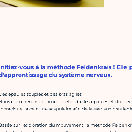
Initiez-vous à la méthode Feldenkrais ! Elle
d'apprentissage du système nerveux.
Des épaules souples et des bras agiles.
Nous chercherons comment détendre les épaules et donner de
thoracique, la ceinture scapulaire afin de laisser aux bras lé
Basée sur l'exploration du mouvement, la méthode Feldenkr