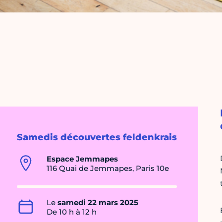
Samedis découvertes feldenkrais
Espace Jemmapes
116 Quai de Jemmapes, Paris 10e
Le
samedi 22 mars 2025
De 10 h à 12 h