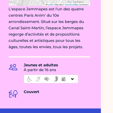
Leaflet
|
Map data ©
OpenStreetMap
contributors
L'espace Jemmapes est l'un des quatre
centres Paris Anim' du 10e
arrondissement. Situé sur les berges du
Canal Saint-Martin, l’espace Jemmapes
regorge d’activités et de propositions
culturelles et artistiques pour tous les
âges, toutes les envies, tous les projets.
Jeunes et adultes
À partir de 16 ans
Couvert