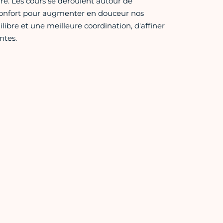
re. Les cours se déroulent autour de
 confort pour augmenter en douceur nos
ibre et une meilleure coordination, d'affiner
ntes.