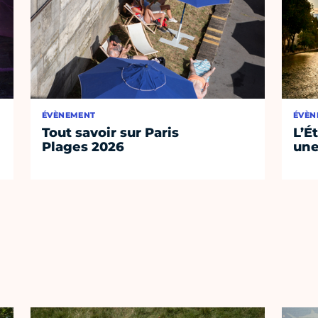
ÉVÈNEMENT
ÉVÈN
Tout savoir sur Paris
L’É
Plages 2026
une