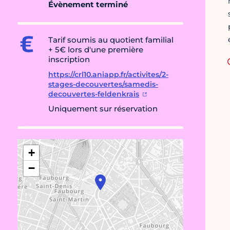
Évènement terminé
Tarif soumis au quotient familial
+ 5€ lors d'une première
inscription
https://crl10.aniapp.fr/activites/2-
stages-decouvertes/samedis-
decouvertes-feldenkrais
Uniquement sur réservation
+
−