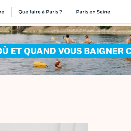
ne
Que faire à Paris ?
Paris en Seine