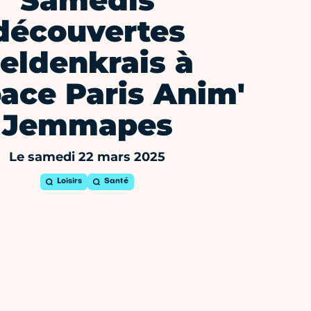
Samedis
découvertes
eldenkrais à
pace Paris Anim'
Jemmapes
Le samedi 22 mars 2025
Loisirs
Santé