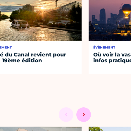
EMENT
ÉVÈNEMENT
té du Canal revient pour
Où voir la vas
 19ème édition
infos pratiqu