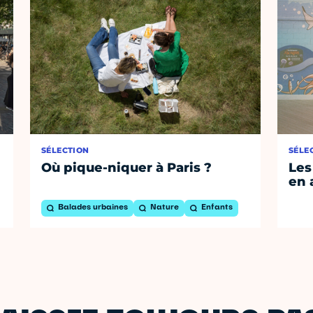
SÉLECTION
SÉLE
Où pique-niquer à Paris ?
Les
en 
Balades urbaines
Nature
Enfants