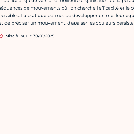
mobilité et guide vers une meilleure organisation de la postu
séquences de mouvements où l'on cherche l'efficacité et le
possibles. La pratique permet de développer un meilleur équil
et de préciser un mouvement, d'apaiser les douleurs persista
Mise à jour le 30/01/2025