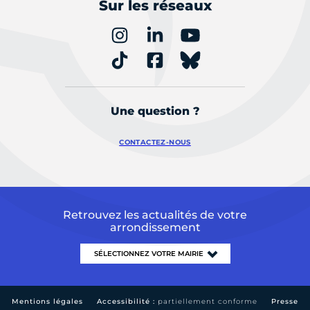
Sur les réseaux
Une question ?
CONTACTEZ-NOUS
Retrouvez les actualités de votre
arrondissement
Mentions légales
Accessibilité :
partiellement conforme
Presse