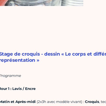
Stage de croquis - dessin « Le corps et diff
représentation »
Programme
Jour 1 : Lavis / Encre
Matin et Après-midi
(2x3h avec modèle vivant) :
Croquis
, te