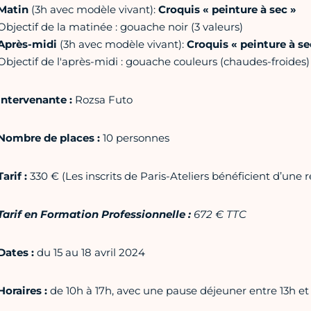
Matin
(3h avec modèle vivant):
Croquis « peinture à sec »
Objectif de la matinée : gouache noir (3 valeurs)
Après-midi
(3h avec modèle vivant):
Croquis « peinture à se
Objectif de l'après-midi : gouache couleurs (chaudes-froides)
Intervenante :
Rozsa Futo
Nombre de places :
10 personnes
Tarif :
330 € (Les inscrits de Paris-Ateliers bénéficient d’une r
Tarif en Formation Professionnelle :
672 € TTC
Dates :
du 15 au 18 avril 2024
Horaires :
de 10h à 17h, avec une pause déjeuner entre 13h et 