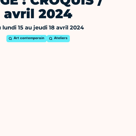
GE : CROQUIS /
avril 2024
 lundi 15 au jeudi 18 avril 2024
Art contemporain
Ateliers