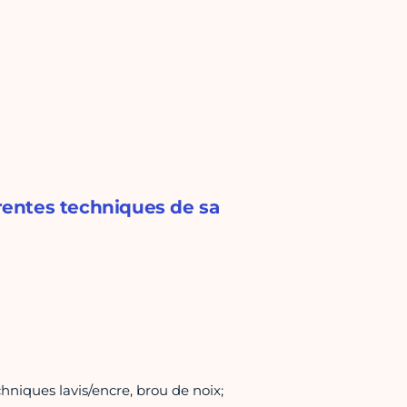
érentes techniques de sa
chniques lavis/encre, brou de noix;