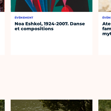
ÉVÈNEMENT
ÉVÈN
Noa Eshkol, 1924-2007. Danse
Ate
et compositions
fam
myt