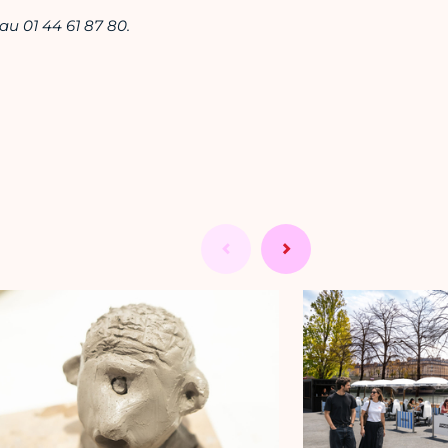
au 01 44 61 87 80.