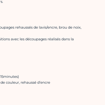
s.
oupages rehaussés de lavis/encre, brou de noix,
tions avec les découpages réalisés dans la
-15minutes)
 de couleur, rehaussé d’encre