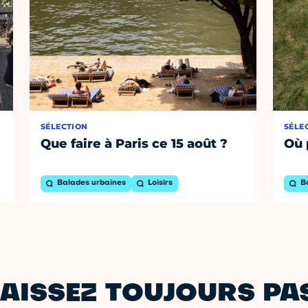
SÉLECTION
SÉLE
Que faire à Paris ce 15 août ?
Où 
Balades urbaines
Loisirs
B
AISSEZ TOUJOURS PAS