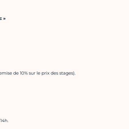
c »
emise de 10% sur le prix des stages).
14h.