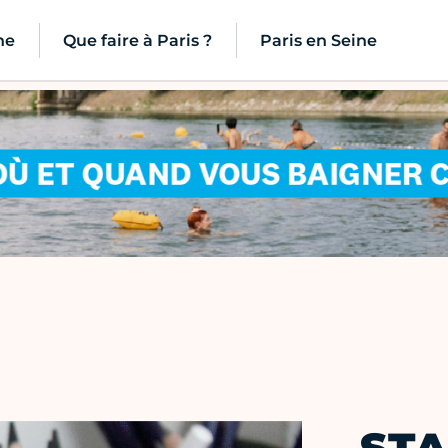
ne
Que faire à Paris ?
Paris en Seine