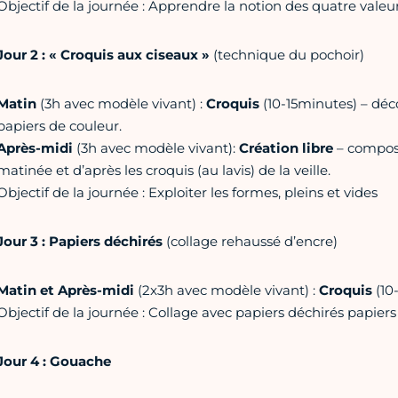
Objectif de la journée : Apprendre la notion des quatre valeur
Jour 2 : « Croquis aux ciseaux »
(technique du pochoir)
Matin
(3h avec modèle vivant) :
Croquis
(10-15minutes) – déc
papiers de couleur.
Après-midi
(3h avec modèle vivant):
Création libre
– composi
matinée et d’après les croquis (au lavis) de la veille.
Objectif de la journée : Exploiter les formes, pleins et vides
Jour 3 : Papiers déchirés
(collage rehaussé d’encre)
Matin et Après-midi
(2x3h avec modèle vivant) :
Croquis
(10
Objectif de la journée : Collage
avec papiers déchirés papiers
Jour 4 : Gouache