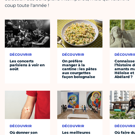
coup toute l'année !
DÉCOUVRIR
DÉCOUVRIR
DÉCOUVRI
Les concerts
On préfère
Connaisse
parisiens à voir en
manger à la
l’histoire 
août
cantine : les pâtes
amants ma
aux courgettes
Héloïse et
façon bolognaise
Abélard ?
DÉCOUVRIR
DÉCOUVRIR
DÉCOUVRI
Où donner son
Les meilleures
Où faire d