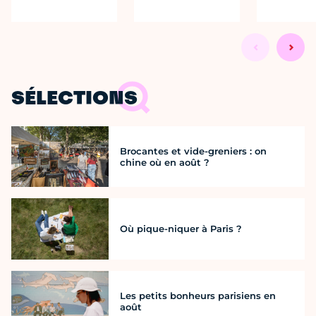
SÉLECTIONS
Brocantes et vide-greniers : on
chine où en août ?
Où pique-niquer à Paris ?
Les petits bonheurs parisiens en
août