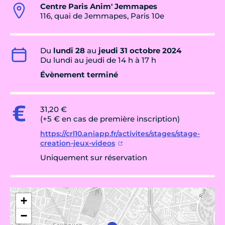
Centre Paris Anim' Jemmapes
116, quai de Jemmapes, Paris 10e
Du
lundi 28
au
jeudi 31 octobre 2024
Du lundi au jeudi de 14 h à 17 h
Évènement terminé
31,20 €
(+5 € en cas de première inscription)
https://crl10.aniapp.fr/activites/stages/stage-
creation-jeux-videos
Uniquement sur réservation
+
−