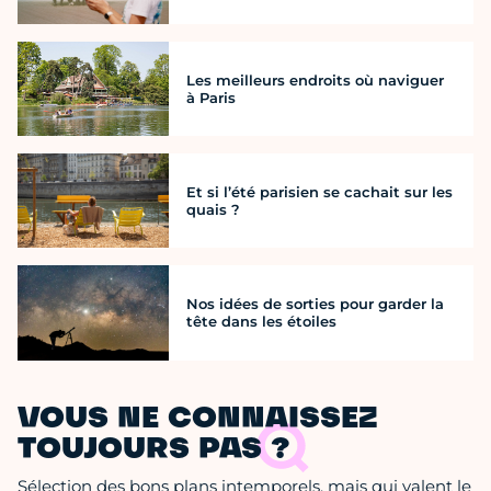
Les meilleurs endroits où naviguer
à Paris
Et si l’été parisien se cachait sur les
quais ?
Nos idées de sorties pour garder la
tête dans les étoiles
VOUS NE CONNAISSEZ
TOUJOURS PAS ?
Sélection des bons plans intemporels, mais qui valent le