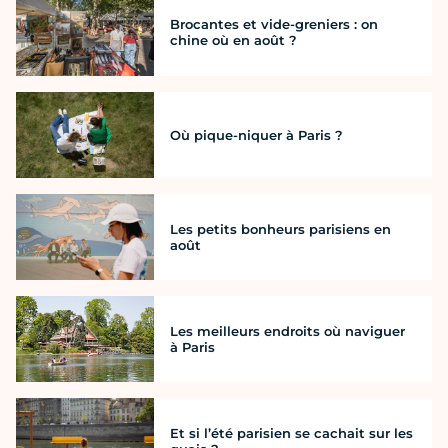
Brocantes et vide-greniers : on
chine où en août ?
Où pique-niquer à Paris ?
Les petits bonheurs parisiens en
août
Les meilleurs endroits où naviguer
à Paris
Et si l’été parisien se cachait sur les