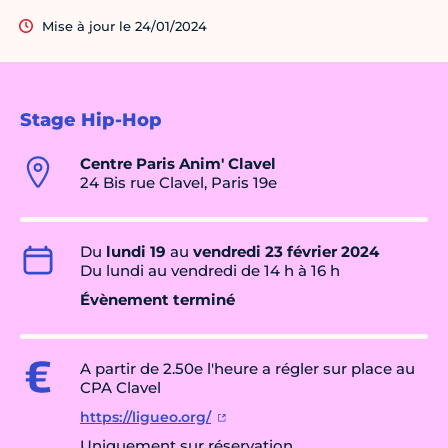
Mise à jour le 24/01/2024
Stage Hip-Hop
Centre Paris Anim' Clavel
24 Bis rue Clavel, Paris 19e
Du
lundi 19
au
vendredi 23 février 2024
Du lundi au vendredi de 14 h à 16 h
Évènement terminé
A partir de 2.50e l'heure a régler sur place au
CPA Clavel
https://ligueo.org/
Uniquement sur réservation