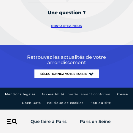
Une question ?
CONTACTEZ-NOUS
Retrouvez les actualités de votre
arrondissement
Mentions légales
Accessibilité :
partiellement conforme
Presse
Open Data
Politique de cookies
Plan du site
Que faire à Paris
Paris en Seine
Menu