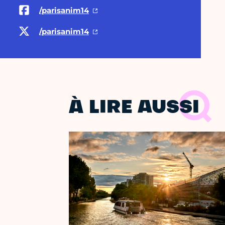
/parisanim14
/parisanim14
À LIRE AUSSI