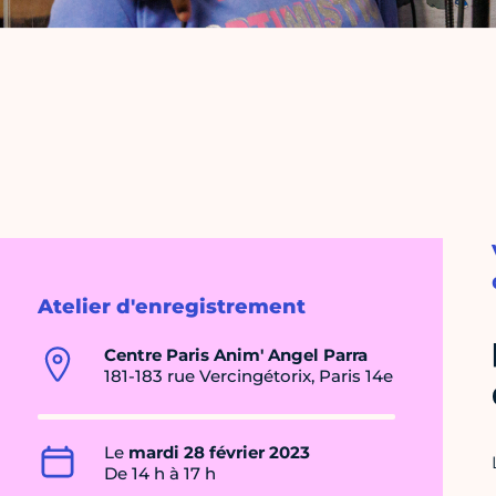
Atelier d'enregistrement
Centre Paris Anim' Angel Parra
181-183 rue Vercingétorix, Paris 14e
Le
mardi 28 février 2023
De 14 h à 17 h