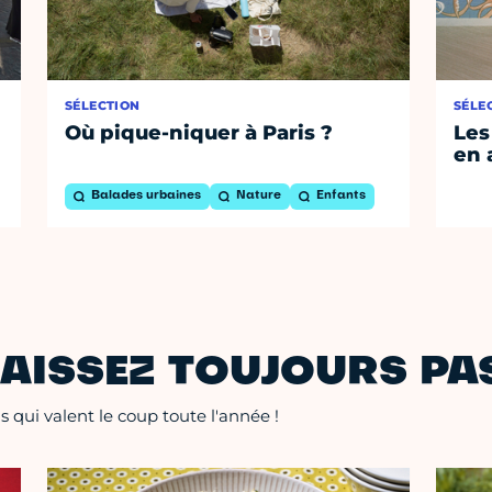
SÉLECTION
SÉLE
Où pique-niquer à Paris ?
Les
en 
Balades urbaines
Nature
Enfants
AISSEZ TOUJOURS PAS
 qui valent le coup toute l'année !