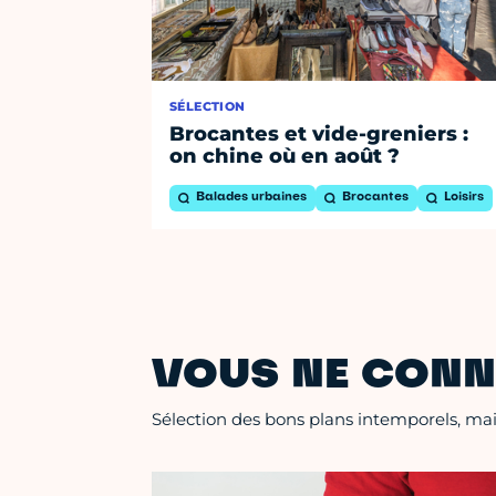
SÉLECTION
Brocantes et vide-greniers :
on chine où en août ?
Balades urbaines
Brocantes
Loisirs
VOUS NE CONN
Sélection des bons plans intemporels, mais