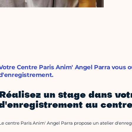
Votre Centre Paris Anim' Angel Parra vous o
d'enregistrement.
Réalisez un stage dans vot
d'enregistrement au centre
Le centre Paris Anim' Angel Parra propose un atelier d'enreg