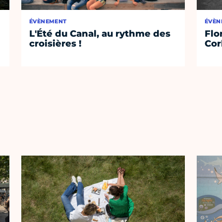
ÉVÈNEMENT
ÉVÈN
L'Été du Canal, au rythme des
Flo
croisières !
Cor