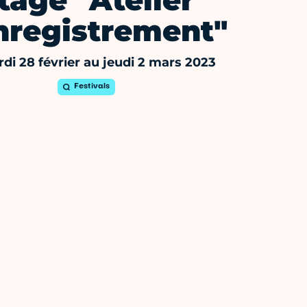
tage "Atelier
nregistrement"
di 28 février au jeudi 2 mars 2023
Festivals