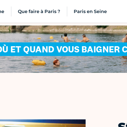
ne
Que faire à Paris ?
Paris en Seine