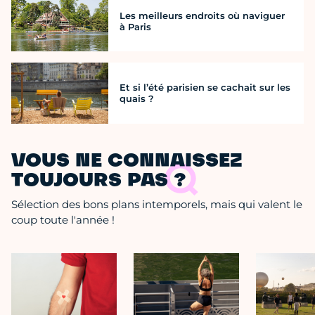
Les meilleurs endroits où naviguer
à Paris
Et si l’été parisien se cachait sur les
quais ?
VOUS NE CONNAISSEZ
TOUJOURS PAS ?
Sélection des bons plans intemporels, mais qui valent le
coup toute l'année !