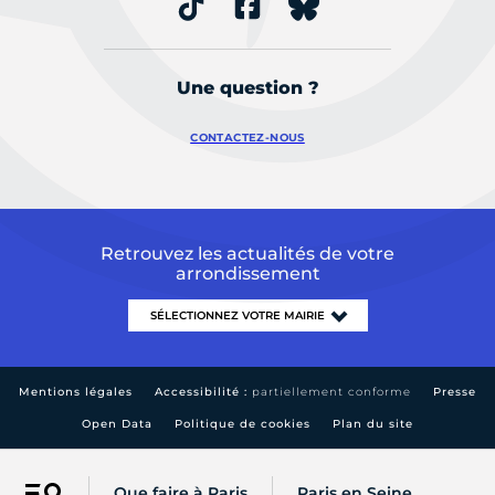
Une question ?
CONTACTEZ-NOUS
Retrouvez les actualités de votre
arrondissement
Mentions légales
Accessibilité :
partiellement conforme
Presse
Open Data
Politique de cookies
Plan du site
Que faire à Paris
Paris en Seine