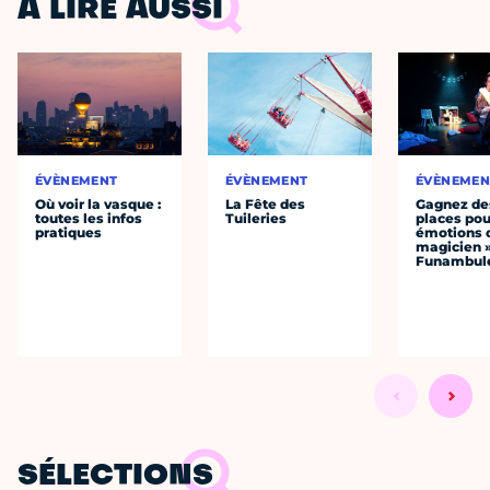
À LIRE AUSSI
ÉVÈNEMENT
ÉVÈNEMENT
ÉVÈNEMEN
Où voir la vasque :
La Fête des
Gagnez de
toutes les infos
Tuileries
places pou
pratiques
émotions 
magicien 
Funambul
SÉLECTIONS