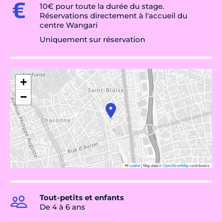
10€ pour toute la durée du stage.
Réservations directement à l'accueil du
centre Wangari
Uniquement sur réservation
+
−
Leaflet
|
Map data ©
OpenStreetMap
contributors
Tout-petits et enfants
De 4 à 6 ans