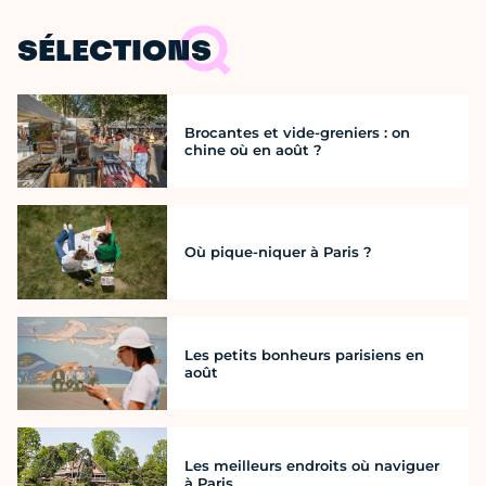
SÉLECTIONS
Brocantes et vide-greniers : on
chine où en août ?
Où pique-niquer à Paris ?
Les petits bonheurs parisiens en
août
Les meilleurs endroits où naviguer
à Paris