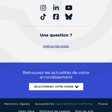
Une question ?
CONTACTEZ-NOUS
Retrouvez les actualités de votre
arrondissement
Mentions légales
Accessibilité :
partiellement conforme
Presse
Open Data
Politique de cookies
Plan du site