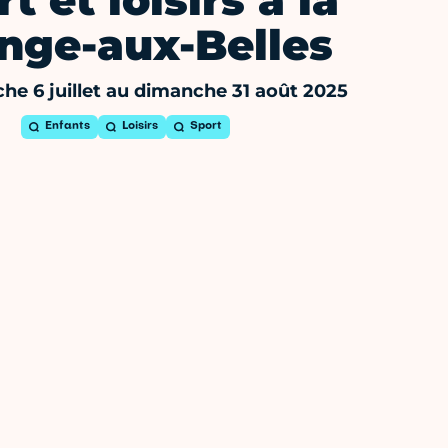
t et loisirs à la
nge-aux-Belles
he 6 juillet au dimanche 31 août 2025
Enfants
Loisirs
Sport