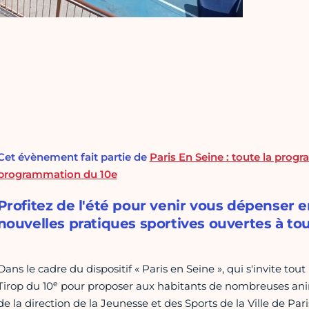
Cet évènement fait partie de
Paris En Seine : toute la progr
programmation du 10e
Profitez de l'été pour venir vous dépenser en 
nouvelles pratiques sportives ouvertes à tou
Dans le cadre du dispositif « Paris en Seine », qui s'invite tou
e
Tirop du 10
pour proposer aux habitants de nombreuses anima
de la direction de la Jeunesse et des Sports de la Ville de Pa