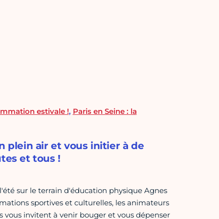
ammation estivale !
,
Paris en Seine : la
plein air et vous initier à de
tes et tous !
t l'été sur le terrain d'éducation physique Agnes
tions sportives et culturelles, les animateurs
ris vous invitent à venir bouger et vous dépenser