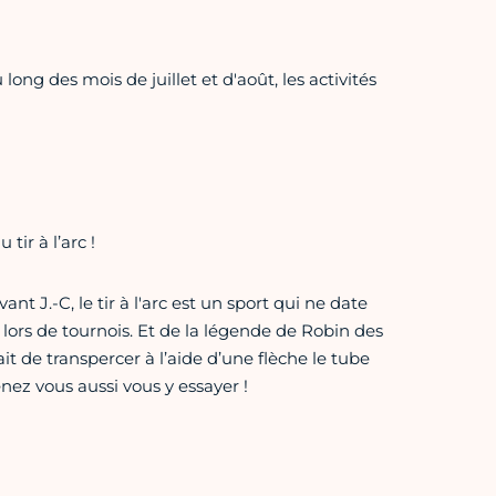
ng des mois de juillet et d'août, les activités
tir à l’arc !
ant J.-C, le tir à l'arc est un sport qui ne date
 lors de tournois. Et de la légende de Robin des
ait de transpercer à l’aide d’une flèche le tube
enez vous aussi vous y essayer !