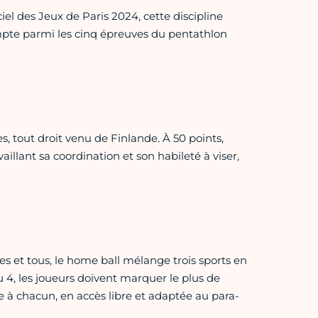
el des Jeux de Paris 2024, cette discipline
compte parmi les cinq épreuves du pentathlon
s, tout droit venu de Finlande. À 50 points,
aillant sa coordination et son habileté à viser,
utes et tous, le home ball mélange trois sports en
ou 4, les joueurs doivent marquer le plus de
te à chacun, en accès libre et adaptée au para-