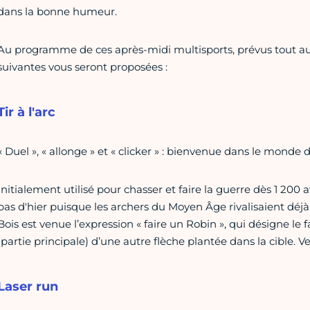
dans la bonne humeur.
Au programme de ces après-midi multisports, prévus tout au lo
suivantes vous seront proposées :
Tir à l'arc
« Duel », « allonge » et « clicker » : bienvenue dans le monde du 
Initialement utilisé pour chasser et faire la guerre dès 1 200 av
pas d'hier puisque les archers du Moyen Âge rivalisaient déjà
Bois est venue l’expression « faire un Robin », qui désigne le f
(partie principale) d’une autre flèche plantée dans la cible. V
Laser run