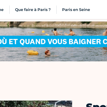
ne
Que faire à Paris ?
Paris en Seine