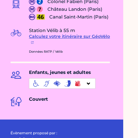
Colonel Fabien (Paris)
Château Landon (Paris)
Canal Saint-Martin (Paris)
Station Vélib à 55 m
Calculez votre itinéraire sur GéoVélo
Données RATP / Vélib
Enfants, jeunes et adultes
Couvert
Évènement proposé par :