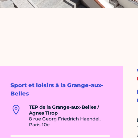
Sport et loisirs à la Grange-aux-
Belles
TEP de la Grange-aux-Belles /
Agnes Tirop
8 rue Georg Friedrich Haendel,
Paris 10e