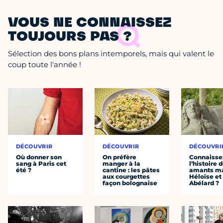
VOUS NE CONNAISSEZ
TOUJOURS PAS ?
Sélection des bons plans intemporels, mais qui valent le
coup toute l'année !
DÉCOUVRIR
DÉCOUVRIR
DÉCOUVRI
Où donner son
On préfère
Connaisse
sang à Paris cet
manger à la
l’histoire 
été ?
cantine : les pâtes
amants ma
aux courgettes
Héloïse et
façon bolognaise
Abélard ?