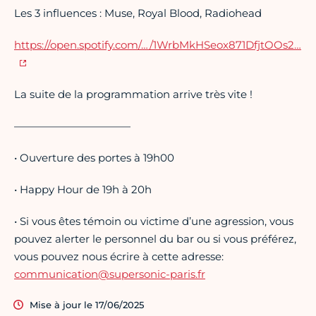
Les 3 influences : Muse, Royal Blood, Radiohead
https://open.spotify.com/…/1WrbMkHSeox871DfjtOOs2…
La suite de la programmation arrive très vite !
———————————
• Ouverture des portes à 19h00
• Happy Hour de 19h à 20h
• Si vous êtes témoin ou victime d’une agression, vous
pouvez alerter le personnel du bar ou si vous préférez,
vous pouvez nous écrire à cette adresse:
communication@supersonic-paris.fr
Mise à jour le 17/06/2025