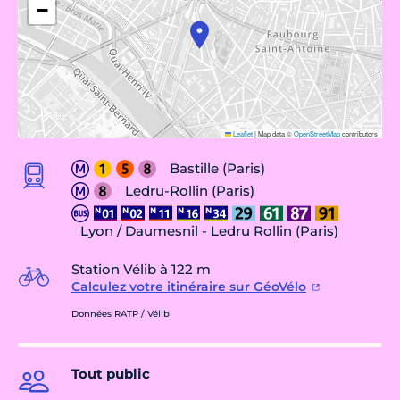
−
Leaflet
|
Map data ©
OpenStreetMap
contributors
Bastille (Paris)
Ledru-Rollin (Paris)
Lyon / Daumesnil - Ledru Rollin (Paris)
Station Vélib à 122 m
Calculez votre itinéraire sur GéoVélo
Données RATP / Vélib
Tout public