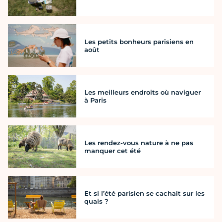
Les petits bonheurs parisiens en
août
Les meilleurs endroits où naviguer
à Paris
Les rendez-vous nature à ne pas
manquer cet été
Et si l’été parisien se cachait sur les
quais ?