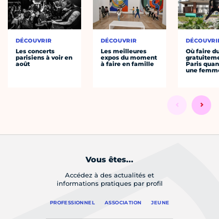
DÉCOUVRIR
DÉCOUVRIR
DÉCOUVRI
Les concerts
Les meilleures
Où faire d
parisiens à voir en
expos du moment
gratuitem
août
à faire en famille
Paris quan
une femm
Vous êtes...
Accédez à des actualités et
informations pratiques par profil
PROFESSIONNEL
ASSOCIATION
JEUNE