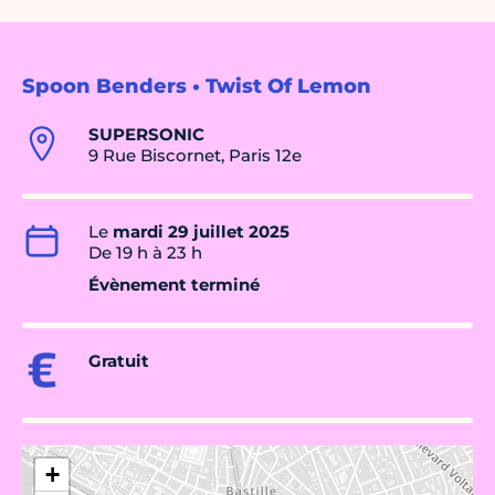
Spoon Benders • Twist Of Lemon
SUPERSONIC
9 Rue Biscornet, Paris 12e
Le
mardi 29 juillet 2025
De 19 h à 23 h
Évènement terminé
Gratuit
+