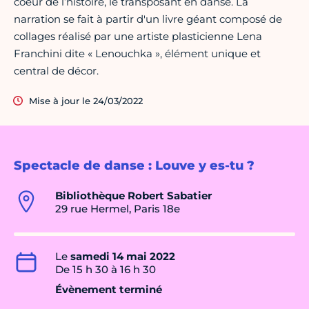
coeur de l’histoire, le transposant en danse. La
narration se fait à partir d'un livre géant composé de
collages réalisé par une artiste plasticienne Lena
Franchini dite « Lenouchka », élément unique et
central de décor.
Mise à jour le 24/03/2022
Spectacle de danse : Louve y es-tu ?
Bibliothèque Robert Sabatier
29 rue Hermel, Paris 18e
Le
samedi 14 mai 2022
De 15 h 30 à 16 h 30
Évènement terminé