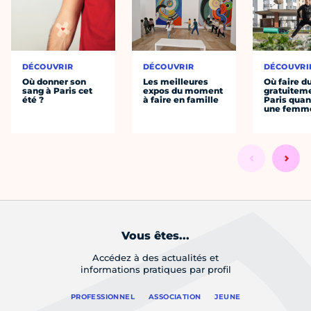
DÉCOUVRIR
DÉCOUVRIR
DÉCOUVRI
Où donner son
Les meilleures
Où faire d
sang à Paris cet
expos du moment
gratuitem
été ?
à faire en famille
Paris quan
une femm
Vous êtes...
Accédez à des actualités et
informations pratiques par profil
PROFESSIONNEL
ASSOCIATION
JEUNE