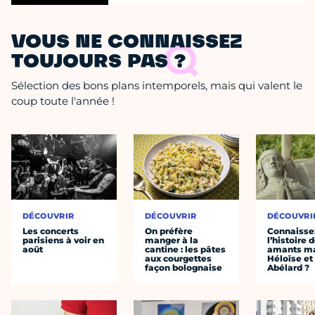
VOUS NE CONNAISSEZ
TOUJOURS PAS ?
Sélection des bons plans intemporels, mais qui valent le
coup toute l'année !
DÉCOUVRIR
DÉCOUVRIR
DÉCOUVRI
Les concerts
On préfère
Connaisse
parisiens à voir en
manger à la
l’histoire 
août
cantine : les pâtes
amants ma
aux courgettes
Héloïse et
façon bolognaise
Abélard ?