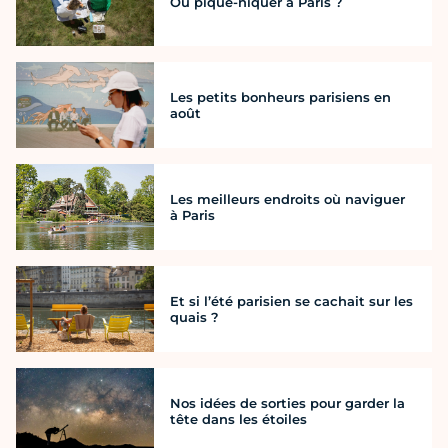
Où pique-niquer à Paris ?
Les petits bonheurs parisiens en
août
Les meilleurs endroits où naviguer
à Paris
Et si l’été parisien se cachait sur les
quais ?
Nos idées de sorties pour garder la
tête dans les étoiles