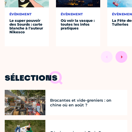
ÉVÈNEMENT
ÉVÈNEMENT
ÉVÈNEMEN
Le super pouvoir
Où voir la vasque :
La Fête de
des Sourds : carte
toutes les infos
Tuileries
blanche à l'auteur
pratiques
Nikesco
SÉLECTIONS
Brocantes et vide-greniers : on
chine où en août ?